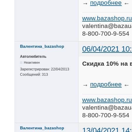
→
подробнее
←
www.bazashop.ru
valentina@bazau
8-800-700-9-554
Валентина_bazashop
06/04/2021 10
Автолюбитель
Скидка 10% на 
Неактивен
Зарегистрирован:
22/04/2013
Сообщений:
313
→
подробнее
←
www.bazashop.ru
valentina@bazau
8-800-700-9-554
Валентина_bazashop
13/04/2021 14