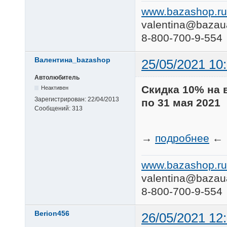
www.bazashop.ru
valentina@bazau
8-800-700-9-554
Валентина_bazashop
25/05/2021 10
Автолюбитель
Скидка 10% на 
Неактивен
Зарегистрирован:
22/04/2013
по 31 мая 2021
Сообщений:
313
→
подробнее
←
www.bazashop.ru
valentina@bazau
8-800-700-9-554
Berion456
26/05/2021 12