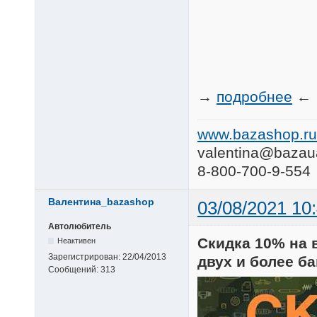
→
подробнее
←
www.bazashop.ru
valentina@bazau
8-800-700-9-554
Валентина_bazashop
03/08/2021 10
Автолюбитель
Скидка 10% на 
Неактивен
Зарегистрирован:
22/04/2013
двух и более б
Сообщений:
313