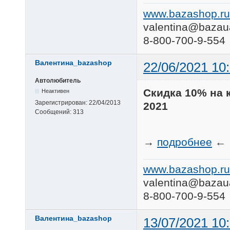
www.bazashop.ru
valentina@bazau
8-800-700-9-554
Валентина_bazashop
22/06/2021 10
Автолюбитель
Скидка 10% на 
Неактивен
Зарегистрирован:
22/04/2013
2021
Сообщений:
313
→
подробнее
←
www.bazashop.ru
valentina@bazau
8-800-700-9-554
Валентина_bazashop
13/07/2021 10