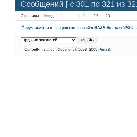
Сообщений [ с 301 по 321 из 321
Страницы
Назад
1
…
11
12
13
Форум uazik.ru
»
Продажа запчастей
»
BAZA Все для УАЗа -
Currently installed
. Copyright © 2003–2009
PunBB
.