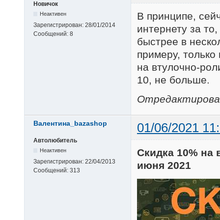
Новичок
В принципе, сей
Неактивен
Зарегистрирован:
28/01/2014
интернету за то
Сообщений:
8
быстрее в нескол
примеру, только 
на втулочно-роли
10, не больше.
Отредактировано
Валентина_bazashop
01/06/2021 11
Автолюбитель
Скидка 10% на 
Неактивен
Зарегистрирован:
22/04/2013
июня 2021
Сообщений:
313