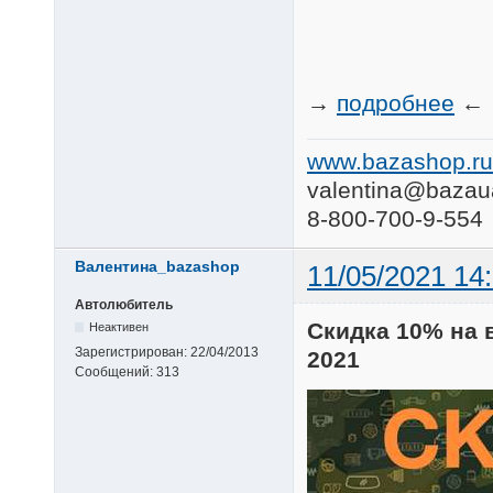
→
подробнее
←
www.bazashop.ru
valentina@bazau
8-800-700-9-554
Валентина_bazashop
11/05/2021 14
Автолюбитель
Скидка 10% на 
Неактивен
Зарегистрирован:
22/04/2013
2021
Сообщений:
313