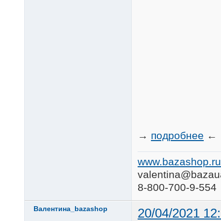
→
подробнее
←
www.bazashop.ru
valentina@bazau
8-800-700-9-554
Валентина_bazashop
20/04/2021 12