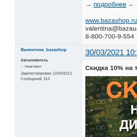
→
подробнее
←
www.bazashop.ru
valentina@bazau
8-800-700-9-554
Валентина_bazashop
30/03/2021 10
Автолюбитель
Скидка 10% на 
Неактивен
Зарегистрирован:
22/04/2013
Сообщений:
313