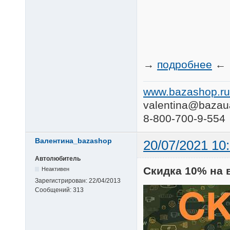
→
подробнее
←
www.bazashop.ru
valentina@bazau
8-800-700-9-554
Валентина_bazashop
20/07/2021 10
Автолюбитель
Скидка 10% на 
Неактивен
Зарегистрирован:
22/04/2013
Сообщений:
313