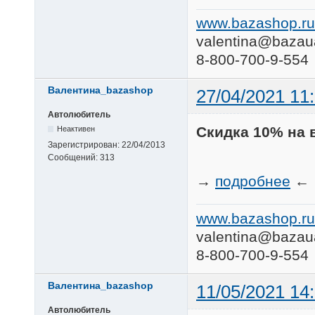
www.bazashop.ru
valentina@bazau
8-800-700-9-554
Валентина_bazashop
27/04/2021 11
Автолюбитель
Скидка 10% на 
Неактивен
Зарегистрирован:
22/04/2013
Сообщений:
313
→
подробнее
←
www.bazashop.ru
valentina@bazau
8-800-700-9-554
Валентина_bazashop
11/05/2021 14
Автолюбитель