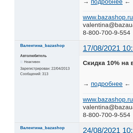
→
подробнее
←
www.bazashop.ru
valentina@bazau
8-800-700-9-554
Валентина_bazashop
17/08/2021 10
Автолюбитель
Скидка 10% на 
Неактивен
Зарегистрирован:
22/04/2013
Сообщений:
313
→
подробнее
←
www.bazashop.ru
valentina@bazau
8-800-700-9-554
Валентина_bazashop
24/08/2021 10