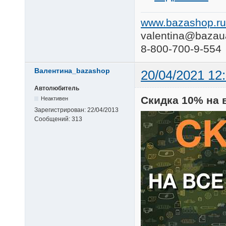
www.bazashop.ru
valentina@bazau
8-800-700-9-554
Валентина_bazashop
20/04/2021 12
Автолюбитель
Скидка 10% на 
Неактивен
Зарегистрирован:
22/04/2013
Сообщений:
313