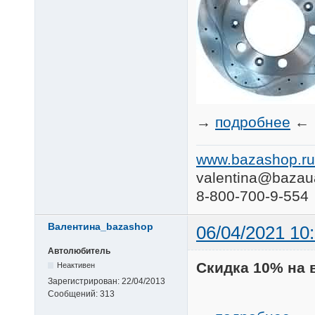
→
подробнее
←
www.bazashop.ru
valentina@bazau
8-800-700-9-554
Валентина_bazashop
06/04/2021 10
Автолюбитель
Скидка 10% на 
Неактивен
Зарегистрирован:
22/04/2013
Сообщений:
313