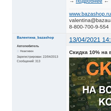
→
подробнее
←
www.bazashop.ru
valentina@bazau
8-800-700-9-554
Валентина_bazashop
13/04/2021 14
Автолюбитель
Скидка 10% на 
Неактивен
Зарегистрирован:
22/04/2013
Сообщений:
313