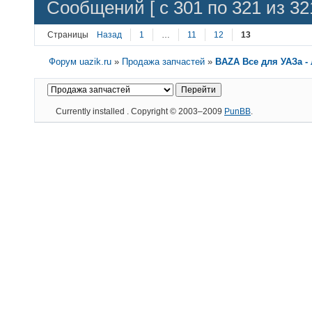
Сообщений [ с 301 по 321 из 321
Страницы
Назад
1
…
11
12
13
Форум uazik.ru
»
Продажа запчастей
»
BAZA Все для УАЗа -
Currently installed
. Copyright © 2003–2009
PunBB
.