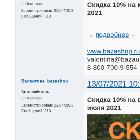
Скидка 10% на 
Неактивен
Зарегистрирован:
22/04/2013
2021
Сообщений:
313
→
подробнее
←
www.bazashop.ru
valentina@bazau
8-800-700-9-554
Валентина_bazashop
13/07/2021 10
Автолюбитель
Скидка 10% на в
Неактивен
Зарегистрирован:
22/04/2013
июля 2021
Сообщений:
313