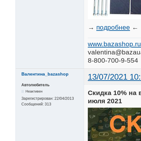
→
подробнее
←
www.bazashop.ru
valentina@bazau
8-800-700-9-554
Валентина_bazashop
13/07/2021 10
Автолюбитель
Скидка 10% на в
Неактивен
Зарегистрирован:
22/04/2013
июля 2021
Сообщений:
313