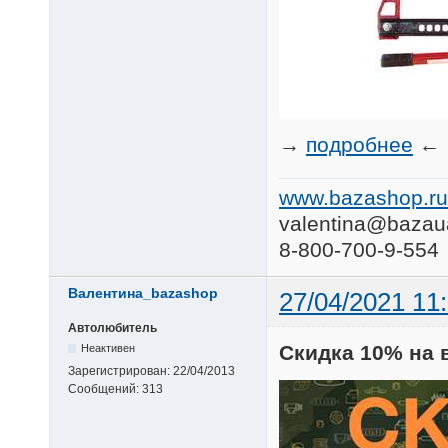
→
подробнее
←
www.bazashop.ru
valentina@bazau
8-800-700-9-554
Валентина_bazashop
27/04/2021 11
Автолюбитель
Скидка 10% на 
Неактивен
Зарегистрирован:
22/04/2013
Сообщений:
313