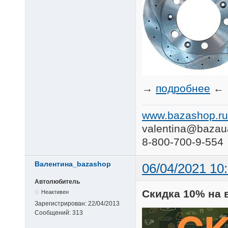
→
подробнее
←
www.bazashop.ru
valentina@bazau
8-800-700-9-554
Валентина_bazashop
06/04/2021 10
Автолюбитель
Скидка 10% на 
Неактивен
Зарегистрирован:
22/04/2013
Сообщений:
313