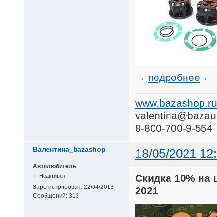
→
подробнее
←
www.bazashop.ru
valentina@bazau
8-800-700-9-554
Валентина_bazashop
18/05/2021 12
Автолюбитель
Скидка 10% на 
Неактивен
Зарегистрирован:
22/04/2013
2021
Сообщений:
313