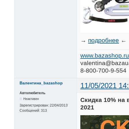
→
подробнее
←
www.bazashop.ru
valentina@bazau
8-800-700-9-554
Валентина_bazashop
11/05/2021 14
Автолюбитель
Скидка 10% на 
Неактивен
Зарегистрирован:
22/04/2013
2021
Сообщений:
313