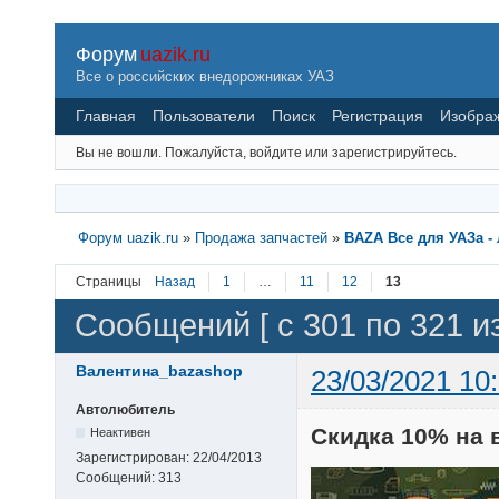
Форум
uazik.ru
Все о российских внедорожниках УАЗ
Главная
Пользователи
Поиск
Регистрация
Изобра
Вы не вошли.
Пожалуйста, войдите или зарегистрируйтесь.
Форум uazik.ru
»
Продажа запчастей
»
BAZA Все для УАЗа -
Страницы
Назад
1
…
11
12
13
Сообщений [ с 301 по 321 из
Валентина_bazashop
23/03/2021 10
Автолюбитель
Скидка 10% на 
Неактивен
Зарегистрирован:
22/04/2013
Сообщений:
313