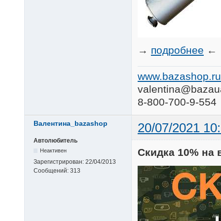
→
подробнее
←
www.bazashop.ru
valentina@bazau
8-800-700-9-554
Валентина_bazashop
20/07/2021 10
Автолюбитель
Скидка 10% на 
Неактивен
Зарегистрирован:
22/04/2013
Сообщений:
313