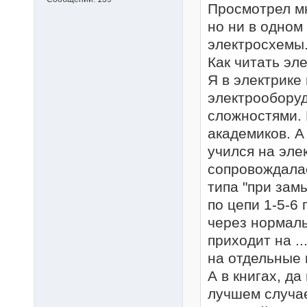
Просмотрел мн
но ни в одном
электросхемы
Как читать эл
Я в электрике
электрообору
сложностями. 
академиков. А 
учился на эле
сопровождала
типа "при замы
по цепи 1-5-6
через нормаль
приходит на ..
на отдельные 
А в книгах, да
лучшем случае