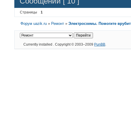
Сообщений [ 10 ]
Страницы
1
Форум uazik.ru
»
Ремонт
»
Электросхемы. Помогите врубит
Currently installed
. Copyright © 2003–2009
PunBB
.