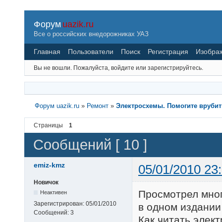
Форум
uazik.ru
Все о российских внедорожниках УАЗ
Главная
Пользователи
Поиск
Регистрация
Изобра
Вы не вошли.
Пожалуйста, войдите или зарегистрируйтесь.
Форум uazik.ru
»
Ремонт
»
Электросхемы. Помогите врубит
Страницы
1
Сообщений [ 10 ]
emiz-kmz
05/01/2010 23
Новичок
Просмотрел мног
Неактивен
Зарегистрирован:
05/01/2010
в одном издании
Сообщений:
3
Как читать элек