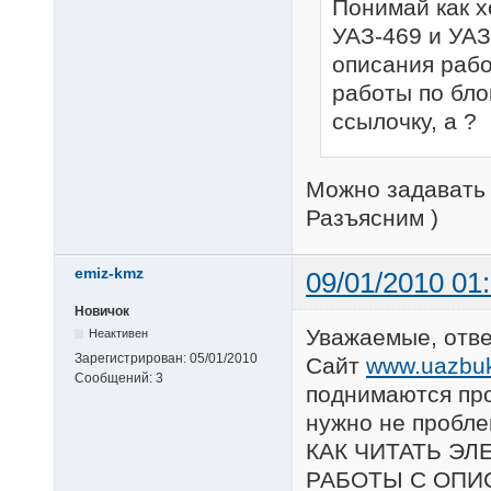
Понимай как х
УАЗ-469 и УА
описания рабо
работы по блок
ссылочку, а ?
Можно задавать 
Разъясним )
emiz-kmz
09/01/2010 01
Новичок
Уважаемые, ответ
Неактивен
Зарегистрирован:
05/01/2010
Сайт
www.uazbuka
Сообщений:
3
поднимаются про
нужно не пробле
КАК ЧИТАТЬ ЭЛ
РАБОТЫ С ОПИ