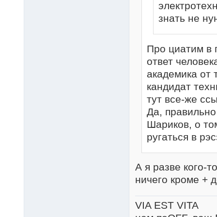
электротехн
знать не нун
Про циатим в 
ответ человек
академика от 
кандидат техн
тут все-же сс
Да, правильно
Шариков, о то
ругаться в рэ
А я разве кого-
ничего кроме + 
VIA EST VITA