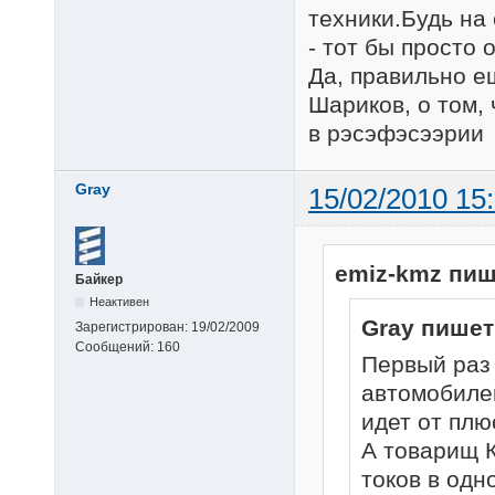
техники.Будь на 
- тот бы просто 
Да, правильно е
Шариков, о том,
в рэсэфэсээрии
Gray
15/02/2010 15
emiz-kmz пиш
Байкер
Неактивен
Gray пишет
Зарегистрирован:
19/02/2009
Сообщений:
160
Первый раз
автомобилей.
идет от плю
А товарищ К
токов в одн