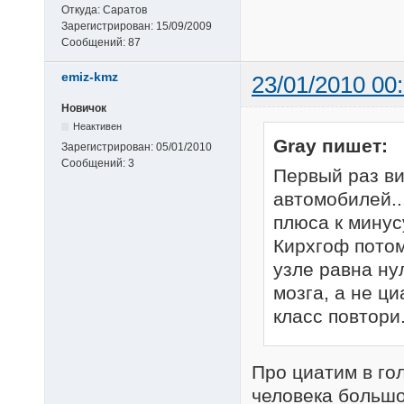
Откуда:
Саратов
Зарегистрирован:
15/09/2009
Сообщений:
87
emiz-kmz
23/01/2010 00
Новичок
Неактивен
Gray пишет:
Зарегистрирован:
05/01/2010
Сообщений:
3
Первый раз ви
автомобилей...
плюса к минус
Кирхгоф потом
узле равна ну
мозга, а не ци
класс повтори.
Про циатим в го
человека большо