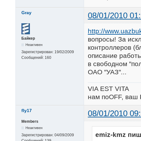
Gray
08/01/2010 01
http://www.uazbuk
вопросы! За иск
Байкер
Неактивен
контроллеров (б
Зарегистрирован:
19/02/2009
описание работы
Сообщений:
160
в свободном "по
ОАО "УАЗ"...
VIA EST VITA
нам поOFF, ваш 
fly17
08/01/2010 09
Members
Неактивен
emiz-kmz пиш
Зарегистрирован:
04/09/2009
Сообщений:
139