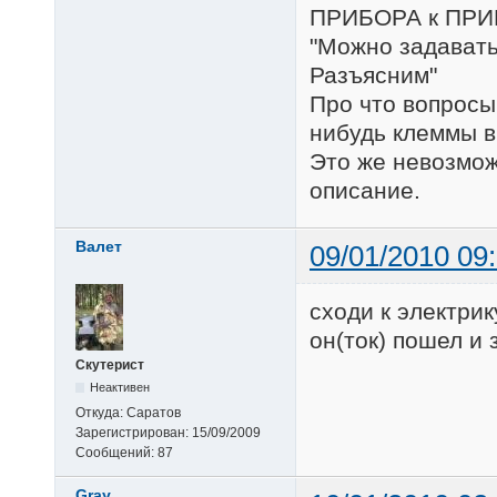
ПРИБОРА к ПРИБ
"Можно задавать
Разъясним"
Про что вопросы
нибудь клеммы в
Это же невозмож
описание.
Валет
09/01/2010 09
сходи к электрик
он(ток) пошел и з
Скутерист
Неактивен
Откуда:
Саратов
Зарегистрирован:
15/09/2009
Сообщений:
87
Gray