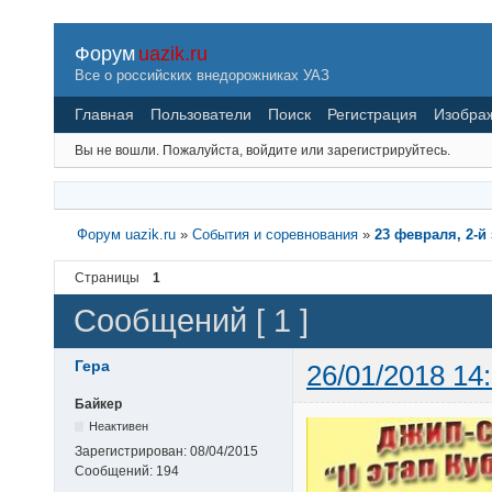
Форум
uazik.ru
Все о российских внедорожниках УАЗ
Главная
Пользователи
Поиск
Регистрация
Изобра
Вы не вошли.
Пожалуйста, войдите или зарегистрируйтесь.
Форум uazik.ru
»
События и соревнования
»
23 февраля, 2-й
Страницы
1
Сообщений [ 1 ]
Гера
26/01/2018 14
Байкер
Неактивен
Зарегистрирован:
08/04/2015
Сообщений:
194