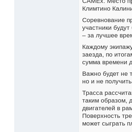
CAMEx. Место п
Климтино Калини
Соревнование пр
участники будут 
– за лучшее врем
Каждому экипаж
заезда, по итог
сумма времени д
Важно будет не 
но и не получит
Трасса рассчита
таким образом, 
двигателей в ра
Поверхность тре
может сыграть п