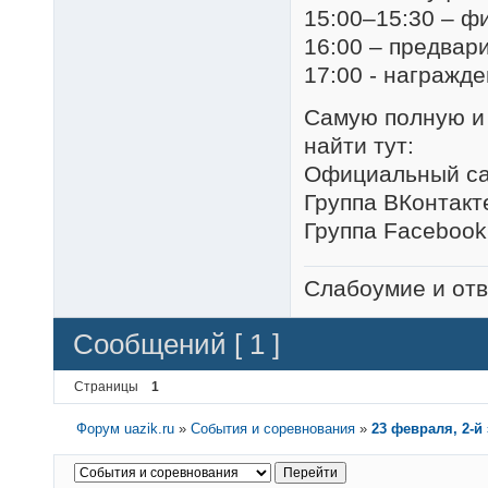
15:00–15:30 – ф
16:00 – предвар
17:00 - награжд
Самую полную и
найти тут:
Официальный с
Группа ВКонтакт
Группа Facebook
Слабоумие и отв
Сообщений [ 1 ]
Страницы
1
Форум uazik.ru
»
События и соревнования
»
23 февраля, 2-й