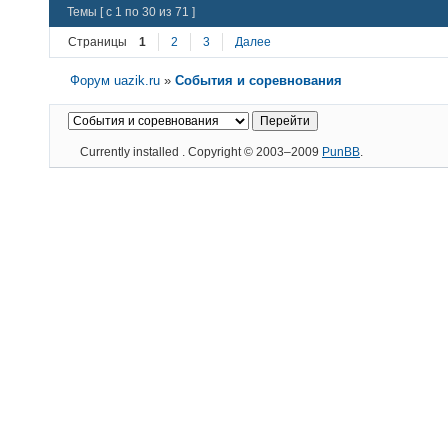
Темы [ с 1 по 30 из 71 ]
Страницы
1
2
3
Далее
Форум uazik.ru
»
События и соревнования
Currently installed
. Copyright © 2003–2009
PunBB
.