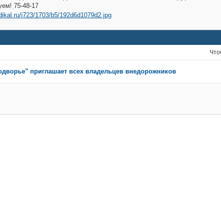
ем! 75-48-17
Что
одворье" приглашает всех владельцев внедорожников