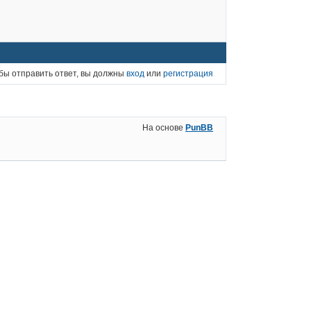
бы отправить ответ, вы должны
вход
или
регистрация
На основе
PunBB