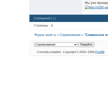
Мы уже брониру
Сообщений [ 1 ]
Страницы
1
Форум uazik.ru
»
Соревнования
»
"Славянское п
Currently installed
. Copyright © 2003–2009
PunBB
.