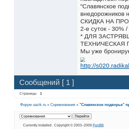
"Славянское под
внедорожников н
СКИДКА НА ПР
2-е суток - 30% 
* ДЛЯ ЗАСТРЯ
ТЕХНИЧЕСКАЯ 
Мы уже бронируе
Сообщений [ 1 ]
Страницы
1
Форум uazik.ru
»
Соревнования
»
"Славянское подворье" п
Currently installed
. Copyright © 2003–2009
PunBB
.