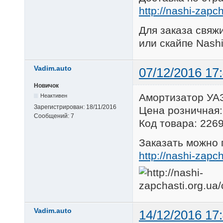
http://nashi-zapc
Для заказа свяжи
или скайпе Nashi
Vadim.auto
07/12/2016 17
Новичок
Амортизатор УАЗ
Неактивен
Зарегистрирован:
18/11/2016
Цена розничная:
Сообщений:
7
Код товара: 226
Заказать можно 
http://nashi-zapc
Vadim.auto
14/12/2016 17