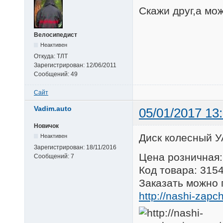
Скажи друг,а мо
Велосипедист
Неактивен
Откуда:
ТЛТ
Зарегистрирован:
12/06/2011
Сообщений:
49
Сайт
Vadim.auto
05/01/2017 13
Новичок
Диск колесный У
Неактивен
Зарегистрирован:
18/11/2016
Цена розничная:
Сообщений:
7
Код товара: 315
Заказать можно 
http://nashi-zapc