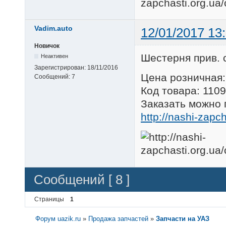
Vadim.auto
12/01/2017 13
Новичок
Шестерня прив. 
Неактивен
Зарегистрирован:
18/11/2016
Цена розничная:
Сообщений:
7
Код товара: 110
Заказать можно 
http://nashi-zapc
Сообщений [ 8 ]
Страницы
1
Форум uazik.ru
»
Продажа запчастей
»
Запчасти на УАЗ