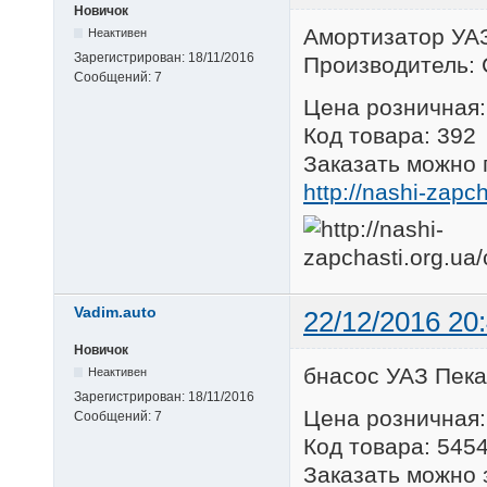
Новичок
Амортизатор УА
Неактивен
Зарегистрирован:
18/11/2016
Производитель: 
Сообщений:
7
Цена розничная:
Код товара: 392
Заказать можно 
http://nashi-zapc
Vadim.auto
22/12/2016 20
Новичок
бнасос УАЗ Пека
Неактивен
Зарегистрирован:
18/11/2016
Цена розничная:
Сообщений:
7
Код товара: 545
Заказать можно 