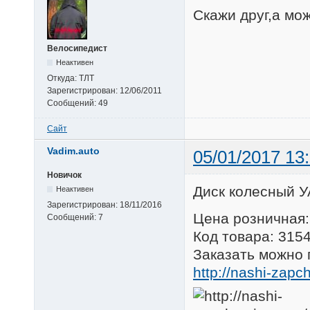
Скажи друг,а мо
Велосипедист
Неактивен
Откуда:
ТЛТ
Зарегистрирован:
12/06/2011
Сообщений:
49
Сайт
Vadim.auto
05/01/2017 13
Новичок
Диск колесный У
Неактивен
Зарегистрирован:
18/11/2016
Цена розничная:
Сообщений:
7
Код товара: 315
Заказать можно 
http://nashi-zapc