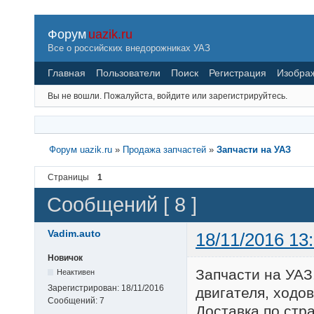
Форум
uazik.ru
Все о российских внедорожниках УАЗ
Главная
Пользователи
Поиск
Регистрация
Изобра
Вы не вошли.
Пожалуйста, войдите или зарегистрируйтесь.
Форум uazik.ru
»
Продажа запчастей
»
Запчасти на УАЗ
Страницы
1
Сообщений [ 8 ]
Vadim.auto
18/11/2016 13
Новичок
Запчасти на УАЗ
Неактивен
Зарегистрирован:
18/11/2016
двигателя, ходов
Сообщений:
7
Доставка по стр