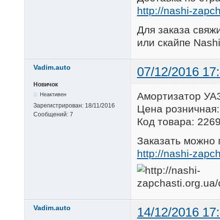
http://nashi-zapc
Для заказа свяжи
или скайпе Nashi
Vadim.auto
07/12/2016 17
Новичок
Амортизатор УАЗ
Неактивен
Зарегистрирован:
18/11/2016
Цена розничная:
Сообщений:
7
Код товара: 226
Заказать можно 
http://nashi-zapc
Vadim.auto
14/12/2016 17