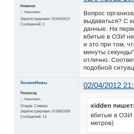
Новичок
Вопрос организа
Неактивен
Зарегистрирован:
02/04/2012
выдаваться? С к
Сообщений:
2
данные. На перв
вбитые в ОЗИ не
и это при том, ч
минуты секунды"
отлично. Соотве
подобной ситуац
ХозяинНивы
02/04/2012 21
Пешеход
Неактивен
xidden пишет
Откуда:
Самара
Зарегистрирован:
07/08/2009
вбитые в ОЗИ 
Сообщений:
14
метров)