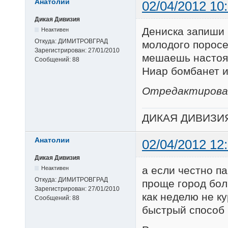
Анатолии
02/04/2012 10
Дикая Дивизия
Дениска запиши р
Неактивен
Откуда:
ДИМИТРОВГРАД
молодого поросе
Зарегистрирован:
27/01/2010
мешаешь настоять
Сообщений:
88
Ниар бомбанет и
Отредактирован
ДИКАЯ ДИВИЗИ
Анатолии
02/04/2012 12
Дикая Дивизия
а если честно па
Неактивен
Откуда:
ДИМИТРОВГРАД
проще город бол
Зарегистрирован:
27/01/2010
как неделю не к
Сообщений:
88
быстрый способ 