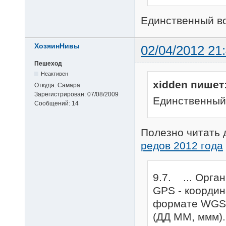
Единственный во
ХозяинНивы
02/04/2012 21
Пешеход
Неактивен
xidden пишет
Откуда:
Самара
Зарегистрирован:
07/08/2009
Единственный 
Сообщений:
14
Полезно читать
редов 2012 года
9.7. ... Орга
GPS - коорди
формате WGS-8
(ДД ММ, ммм).