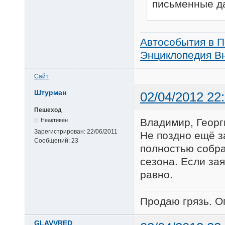
письменные да
Автособытия в П
Энциклопедия Вн
Сайт
Штурман
02/04/2012 22
Пешеход
Владимир, Георг
Неактивен
Зарегистрирован:
22/06/2011
Не поздно ещё з
Сообщений:
23
полностью собра
сезона. Если зая
равно.
Продаю грязь. О
GLAVVRED