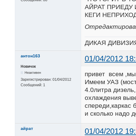
АЙРАТ ПРИЕДУ
КЕГИ НЕПРИХО
Отредактирован
ДИКАЯ ДИВИЗИ
антон163
01/04/2012 18
Новичок
привет всем ,мы
Неактивен
Зарегистрирован:
01/04/2012
Имеем УАЗ (мосты
Сообщений:
1
4.0литра дизель
охлаждения выв
спереди,каркас 
и сколько надо 
айрат
01/04/2012 19