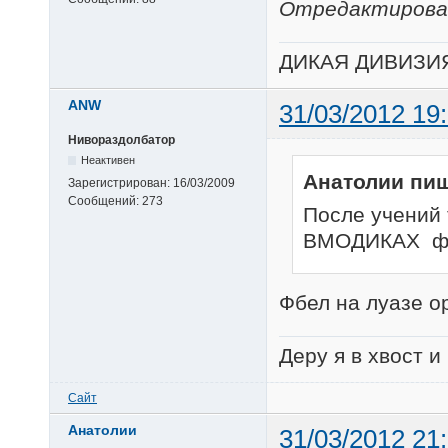
Отредактирован
ДИКАЯ ДИВИЗИ
ANW
31/03/2012 19
Нивораздолбатор
Неактивен
Анатолии пиш
Зарегистрирован:
16/03/2009
Сообщений:
273
После учений 
ВМОДИКАХ фбл
Фбел на луазе о
Деру я в хвост и
Сайт
Анатолии
31/03/2012 21