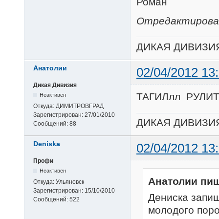
Роман
Отредактирован
ДИКАЯ ДИВИЗИ
Анатолии
02/04/2012 13
Дикая Дивизия
ТАГИЛлл РУЛИТ!!!!!!
Неактивен
Откуда:
ДИМИТРОВГРАД
Зарегистрирован:
27/01/2010
ДИКАЯ ДИВИЗИ
Сообщений:
88
Deniska
02/04/2012 13
Профи
Неактивен
Анатолии пиш
Откуда:
Ульяновск
Зарегистрирован:
15/10/2010
Дениска запиш
Сообщений:
522
молодого пор