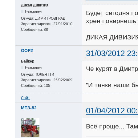
Дикая Дивизия
Будет сегодня п
Неактивен
Откуда:
ДИМИТРОВГРАД
хрен повернешь 
Зарегистрирован:
27/01/2010
Сообщений:
88
ДИКАЯ ДИВИЗИ
GOP2
31/03/2012 23
Байкер
Че курят в Дмит
Неактивен
Откуда:
ТОЛЬЯТТИ
Зарегистрирован:
25/02/2009
"И танки наши бы
Сообщений:
135
Сайт
МТЗ-82
01/04/2012 00
Всё проще... Там