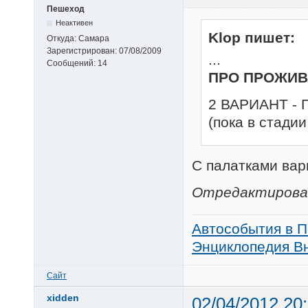
Пешеход
Неактивен
Klop пишет:
Откуда:
Самара
Зарегистрирован:
07/08/2009
...
Сообщений:
14
ПРО ПРОЖИВ
2 ВАРИАНТ -
(пока в стадии
C палатками вар
Отредактирован
Автособытия в П
Энциклопедия Вн
Сайт
xidden
02/04/2012 20