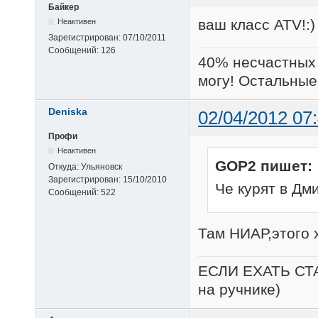
Байкер
ваш класс ATV!:)
Неактивен
Зарегистрирован:
07/10/2011
Сообщений:
126
40% несчастных 
могу! Остальные 
Deniska
02/04/2012 07
Профи
Неактивен
GOP2 пишет:
Откуда:
Ульяновск
Зарегистрирован:
15/10/2010
Че курят в Дм
Сообщений:
522
Там НИАР,этого 
ЕСЛИ ЕХАТЬ СТ
на ручнике)