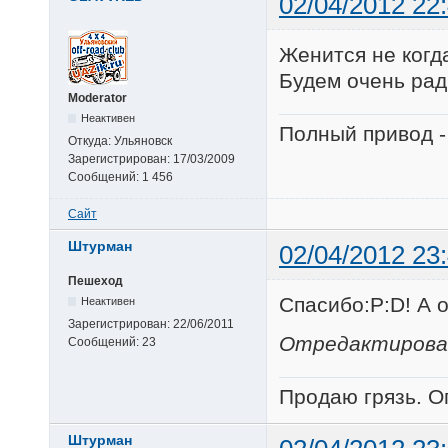
02/04/2012 22
Женится не когда
Будем очень рад
Moderator
Неактивен
Полный привод -
Откуда:
Ульяновск
Зарегистрирован:
17/03/2009
Сообщений:
1 456
Сайт
Штурман
02/04/2012 23
Пешеход
Cпасибо:P:D! А 
Неактивен
Зарегистрирован:
22/06/2011
Отредактирован
Сообщений:
23
Продаю грязь. О
Штурман