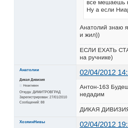
все мешаешь на
Ну а если Ниа
Анатолий знаю я
и жил))
ЕСЛИ ЕХАТЬ СТ
на ручнике)
Анатолии
02/04/2012 14
Дикая Дивизия
Антон-163 Будеш
Неактивен
Откуда:
ДИМИТРОВГРАД
недадим
Зарегистрирован:
27/01/2010
Сообщений:
88
ДИКАЯ ДИВИЗИ
ХозяинНивы
02/04/2012 19