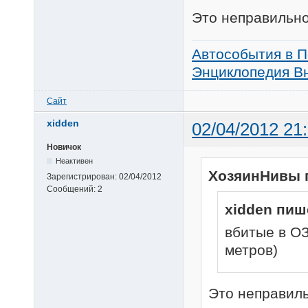
Это неправильно
Автособытия в П
Энциклопедия Вн
Сайт
xidden
02/04/2012 21
Новичок
Неактивен
ХозяинНивы 
Зарегистрирован:
02/04/2012
Сообщений:
2
xidden пиш
вбитые в ОЗ
метров)
Это неправиль