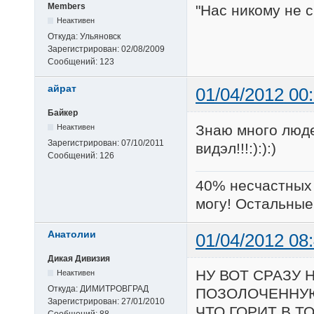
Members
"Нас никому не с
Неактивен
Откуда:
Ульяновск
Зарегистрирован:
02/08/2009
Сообщений:
123
айрат
01/04/2012 00
Байкер
Знаю много люде
Неактивен
Зарегистрирован:
07/10/2011
видэл!!!:):):)
Сообщений:
126
40% несчастных 
могу! Остальные 
Анатолии
01/04/2012 08
Дикая Дивизия
НУ ВОТ СРАЗУ
Неактивен
Откуда:
ДИМИТРОВГРАД
ПОЗОЛОЧЕННУ
Зарегистрирован:
27/01/2010
ЧТО ГОРИТ В 
Сообщений:
88