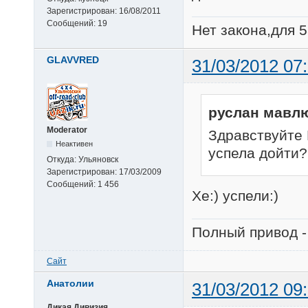
Зарегистрирован:
16/08/2011
Сообщений:
19
Нет закона,для 5
GLAVVRED
31/03/2012 07
руслан мавлю
Moderator
Здравствуйте 
Неактивен
успела дойти?
Откуда:
Ульяновск
Зарегистрирован:
17/03/2009
Сообщений:
1 456
Хе:) успели:)
Полный привод -
Сайт
Анатолии
31/03/2012 09
Дикая Дивизия