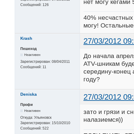
нет могу кегами 
Сообщений:
126
40% несчастных 
могу! Остальные 
Krash
27/03/2012 09
Пешеход
До начала апреля
Неактивен
Зарегистрирован:
08/04/2011
ATV-шникам будет
Сообщений:
11
середину-конец 
году?
Deniska
27/03/2012 09
Профи
зато и грязи и сн
Неактивен
Откуда:
Ульяновск
налазиемся))
Зарегистрирован:
15/10/2010
Сообщений:
522