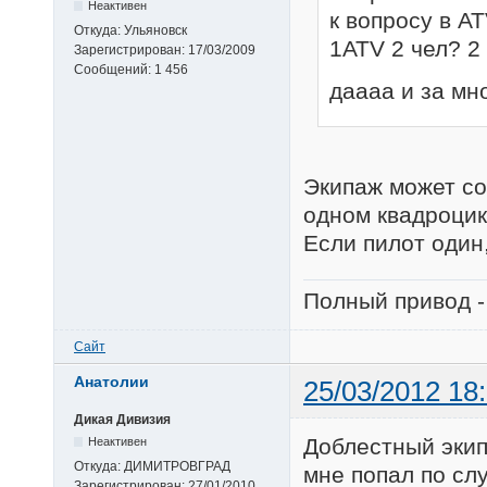
Неактивен
к вопросу в A
Откуда:
Ульяновск
1ATV 2 чел? 2
Зарегистрирован:
17/03/2009
Сообщений:
1 456
даааа и за мн
Экипаж может сос
одном квадроцик
Если пилот один,
Полный привод -
Сайт
Анатолии
25/03/2012 18
Дикая Дивизия
Доблестный эки
Неактивен
Откуда:
ДИМИТРОВГРАД
мне попал по сл
Зарегистрирован:
27/01/2010