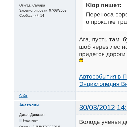
Klop пишет:
Откуда:
Самара
Зарегистрирован:
07/08/2009
Переноса соре
Сообщений:
14
о прокатке тр
Ага, пусть там 
шоб через лес н
придется дороги 
Автособытия в П
Энциклопедия Вн
Сайт
Анатолии
30/03/2012 14
Дикая Дивизия
Володь ученья д
Неактивен