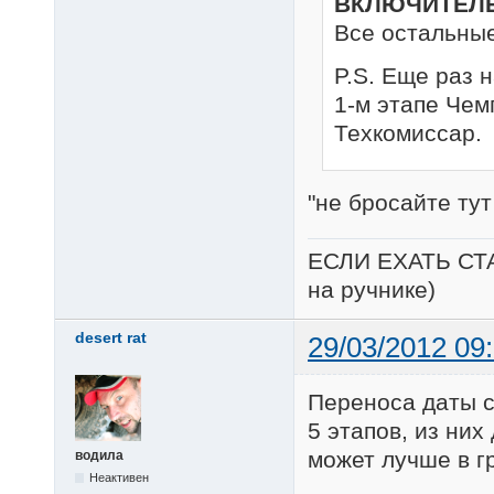
ВКЛЮЧИТЕЛ
Все остальны
P.S. Еще раз 
1-м этапе Чем
Техкомиссар.
"не бросайте тут
ЕСЛИ ЕХАТЬ СТ
на ручнике)
desert rat
29/03/2012 09
Переноса даты с
5 этапов, из них
может лучше в г
водила
Неактивен