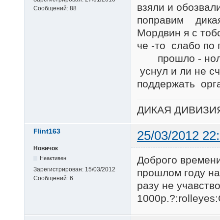
взяли и обозвали
Сообщений:
88
поправим дикая
Мордвин я с тоб
че -то слабо по
прошло - нол
уснул и ли не с
поддержать орг
ДИКАЯ ДИВИЗИ
Flint163
25/03/2012 22
Новичок
Доброго времени
Неактивен
Зарегистрирован:
15/03/2012
прошлом году на
Сообщений:
6
разу не учавство
1000р.?:rolleyes