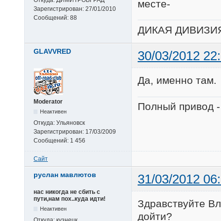
Откуда:
ДИМИТРОВГРАД
месте-
Зарегистрирован:
27/01/2010
Сообщений:
88
ДИКАЯ ДИВИЗИ
GLAVVRED
30/03/2012 22
Да, именно там.
Moderator
Полный привод -
Неактивен
Откуда:
Ульяновск
Зарегистрирован:
17/03/2009
Сообщений:
1 456
Сайт
руслан мавлютов
31/03/2012 06
нас никогда не сбить с
пути,нам пох..куда идти!
Здравствуйте Вл
Неактивен
дойти?
Откуда:
кузнецк