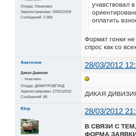
учавствовал в
Откуда:
Ульяновск
ориентировани
Зарегистрирован:
09/02/2009
Сообщений:
2 088
оплатить взнос
Формат гонки не 
спрос как со всех
Анатолии
28/03/2012 12
Дикая Дивизия
Неактивен
Откуда:
ДИМИТРОВГРАД
Зарегистрирован:
27/01/2010
ДИКАЯ ДИВИЗИ
Сообщений:
88
Klop
28/03/2012 21
В СВЯЗИ С ТЕ
ФОРМА ЗАЯВКИ