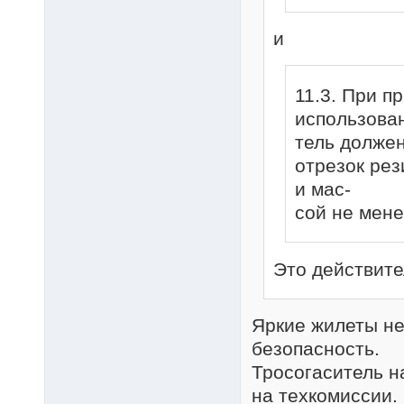
и
11.3. При п
использован
тель должен
отрезок ре
и мас-
сой не менее
Это действите
Яркие жилеты не
безопасность.
Тросогаситель н
на техкомиссии.