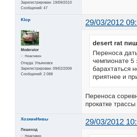
Зарегистрирован:
19/09/2010
Сообщений:
47
Klop
29/03/2012 09
desert rat пиш
Moderator
Переноса даты
Неактивен
чемпионате 5 э
Откуда:
Ульяновск
барахтаться н
Зарегистрирован:
09/02/2009
Сообщений:
2 088
приятнее и пр
Переноса соревн
прокатке трассы
ХозяинНивы
29/03/2012 10
Пешеход
Неактивен