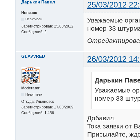
Дарькин Павел
25/03/2012 22
Новичок
Уважаемые орган
Неактивен
Зарегистрирован:
25/03/2012
номер 33 штурм
Сообщений:
2
Отредактировано
GLAVVRED
26/03/2012 14
Дарькин Паве
Moderator
Уважаемые орг
Неактивен
номер 33 шту
Откуда:
Ульяновск
Зарегистрирован:
17/03/2009
Сообщений:
1 456
Добавил.
Тока заявки от В
Присылайте, жд