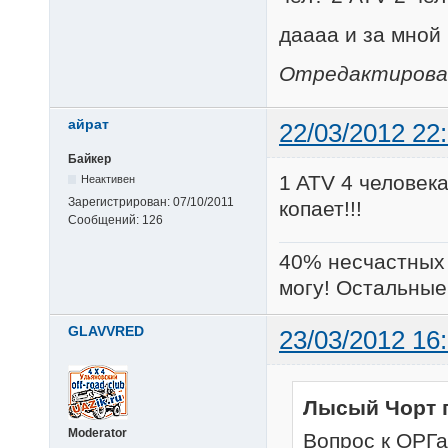
даааа и за мной
Отредактирован
айрат
22/03/2012 22
Байкер
1 ATV 4 человека
Неактивен
Зарегистрирован:
07/10/2011
копает!!!
Сообщений:
126
40% несчастных 
могу! Остальные 
GLAVVRED
23/03/2012 16
Лысый Чорт 
Moderator
Вопрос к ОРГа