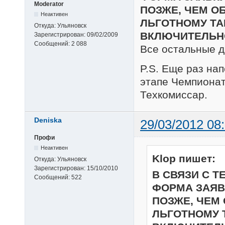
Moderator
ПОЗЖЕ, ЧЕМ О
Неактивен
ЛЬГОТНОМУ ТАР
Откуда:
Ульяновск
ВКЛЮЧИТЕЛЬН
Зарегистрирован:
09/02/2009
Сообщений:
2 088
Все остальные д
P.S. Еще раз на
этапе Чемпионат
Техкомиссар.
Deniska
29/03/2012 08
Профи
Неактивен
Klop пишет:
Откуда:
Ульяновск
Зарегистрирован:
15/10/2010
В СВЯЗИ С Т
Сообщений:
522
ФОРМА ЗАЯВ
ПОЗЖЕ, ЧЕМ
ЛЬГОТНОМУ Т