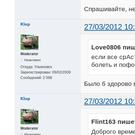
Спрашивайте, не 
Klop
27/03/2012 10
Love0806 пиш
Moderator
если все срАс
Неактивен
болеть и пофо
Откуда:
Ульяновск
Зарегистрирован:
09/02/2009
Сообщений:
2 088
Было б здорово в
Klop
27/03/2012 10
Flint163 пише
Moderator
Доброго време
Неактивен