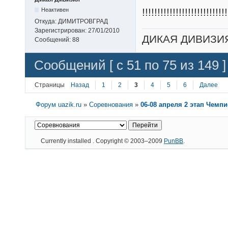
!!!!!!!!!!!!!!!!!!!!!!!!!!!!
Неактивен
Откуда:
ДИМИТРОВГРАД
Зарегистрирован:
27/01/2010
ДИКАЯ ДИВИЗИ
Сообщений:
88
Сообщений [ с 51 по 75 из 149 ]
Страницы
Назад
1
2
3
4
5
6
Далее
Форум uazik.ru
»
Соревнования
»
06-08 апреля 2 этап Чемп
Currently installed
. Copyright © 2003–2009
PunBB
.