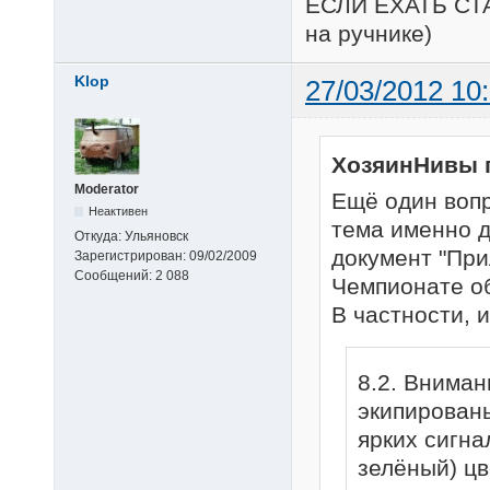
ЕСЛИ ЕХАТЬ СТ
на ручнике)
Klop
27/03/2012 10
ХозяинНивы 
Moderator
Ещё один вопр
Неактивен
тема именно д
Откуда:
Ульяновск
документ "При
Зарегистрирован:
09/02/2009
Сообщений:
2 088
Чемпионате о
В частности, 
8.2. Вниман
экипированы 
ярких сигна
зелёный) цв