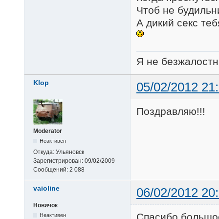
Чтоб не будильни
А дикий секс теб
Я не безжалостн
Klop
05/02/2012 21
Поздравляю!!!
Moderator
Неактивен
Откуда:
Ульяновск
Зарегистрирован:
09/02/2009
Сообщений:
2 088
vaioline
06/02/2012 20
Новичок
Спасибо большое
Неактивен