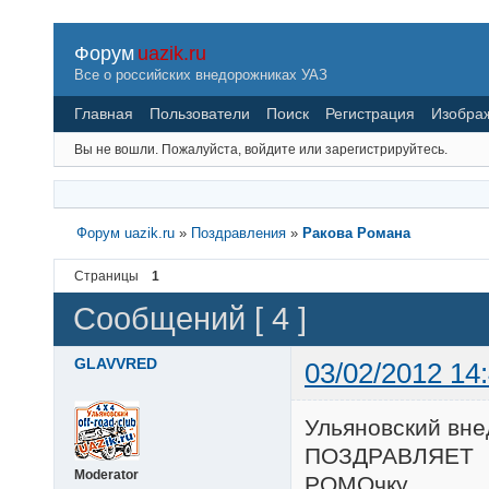
Форум
uazik.ru
Все о российских внедорожниках УАЗ
Главная
Пользователи
Поиск
Регистрация
Изобра
Вы не вошли.
Пожалуйста, войдите или зарегистрируйтесь.
Форум uazik.ru
»
Поздравления
»
Ракова Романа
Страницы
1
Сообщений [ 4 ]
GLAVVRED
03/02/2012 14
Ульяновский вн
ПОЗДРАВЛЯЕТ
Moderator
РОМОчку