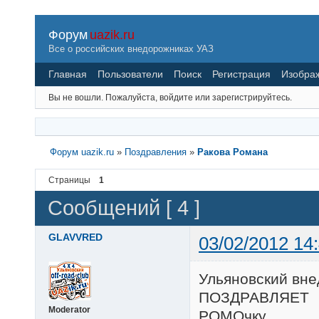
Форум
uazik.ru
Все о российских внедорожниках УАЗ
Главная
Пользователи
Поиск
Регистрация
Изобра
Вы не вошли.
Пожалуйста, войдите или зарегистрируйтесь.
Форум uazik.ru
»
Поздравления
»
Ракова Романа
Страницы
1
Сообщений [ 4 ]
GLAVVRED
03/02/2012 14
Ульяновский вн
ПОЗДРАВЛЯЕТ
Moderator
РОМОчку