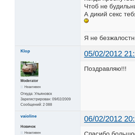
Чтоб не будильни
А дикий секс теб
Я не безжалостн
Klop
05/02/2012 21
Поздравляю!!!
Moderator
Неактивен
Откуда:
Ульяновск
Зарегистрирован:
09/02/2009
Сообщений:
2 088
vaioline
06/02/2012 20
Новичок
Спасибо большое
Неактивен