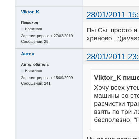
Viktor_K
28/01/2011 15
Пешеход
Пы Сы: просто я
Неактивен
Зарегистрирован:
27/03/2010
хреново...:)javascr
Сообщений:
29
Антон
28/01/2011 23
Автолюбитель
Неактивен
Viktor_K пише
Зарегистрирован:
15/09/2009
Сообщений:
241
Хочу всех уте
машины со ст
расчистки тра
взять по три л
бесполезно. "Р