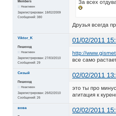
За всех отду
Members
Неактивен
Зарегистрирован:
18/02/2009
Сообщений:
380
Друзья всегда пр
Viktor_K
01/02/2011 15
Пешеход
http://www.gismet
Неактивен
Зарегистрирован:
27/03/2010
все само растает
Сообщений:
29
Сизый
02/02/2011 13
Пешеход
это ты про минус
Неактивен
Зарегистрирован:
26/02/2010
агитация к куре
Сообщений:
26
вова
02/02/2011 15