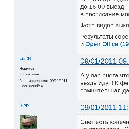
до 16-00 выезд
в расписание мо
Фото-видео вык
Результаты сор
и
Open Office (19
Lis-16
09/01/2011 09
Новичок
А у вас снега ч
Неактивен
Зарегистрирован:
09/01/2011
везде идут! К фе
Сообщений:
4
сомнительная да
Klop
09/01/2011 11
Снег есть конечн