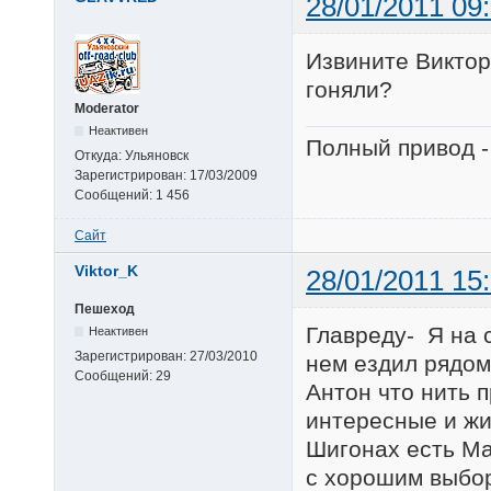
28/01/2011 09
Извините Виктор
гоняли?
Moderator
Неактивен
Полный привод -
Откуда:
Ульяновск
Зарегистрирован:
17/03/2009
Сообщений:
1 456
Сайт
Viktor_K
28/01/2011 15
Пешеход
Главреду- Я на 
Неактивен
Зарегистрирован:
27/03/2010
нем ездил рядом
Сообщений:
29
Антон что нить п
интересные и жи
Шигонах есть Ма
с хорошим выбор