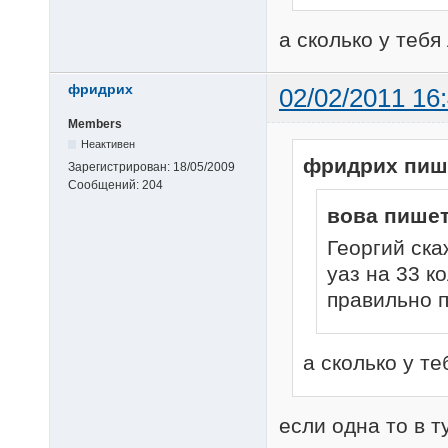
а сколько у тебя
фридрих
02/02/2011 16
Members
Неактивен
фридрих пиш
Зарегистрирован:
18/05/2009
Сообщений:
204
вова пишет
Георгий ска
уаз на 33 к
правильно п
а сколько у т
если одна то в т