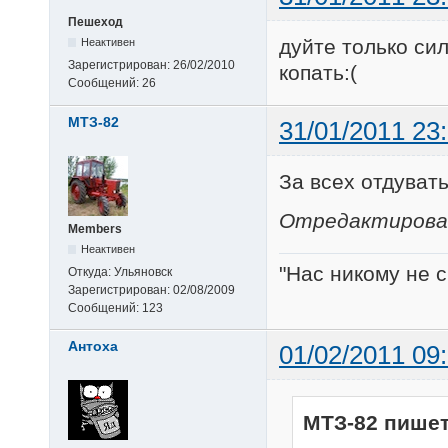
Пешеход
дуйте только сил
Неактивен
Зарегистрирован:
26/02/2010
копать:(
Сообщений:
26
МТЗ-82
31/01/2011 23
За всех отдуват
Отредактировано
Members
Неактивен
"Нас никому не с
Откуда:
Ульяновск
Зарегистрирован:
02/08/2009
Сообщений:
123
Антоха
01/02/2011 09
МТЗ-82 пишет