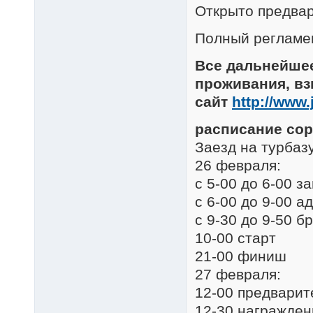
Открыто предва
Полный регламен
Все дальнейше
проживания, вз
сайт
http://www
расписание со
Заезд на турбаз
26 февраля:
с 5-00 до 6-00 з
с 6-00 до 9-00 
с 9-30 до 9-50 б
10-00 старт
21-00 финиш
27 февраля:
12-00 предварит
12-30 награжден