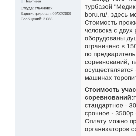
Неактивен
турбазой "Медик"
Откуда:
Ульяновск
boru.ru/, здесь
Зарегистрирован:
09/02/2009
Сообщений:
2 088
Стоимость прожи
человека с двух
оборудованы душ
ограничено в 15
по предваритель
соревнований, т
осуществляется 
машинах торопи
Стоимость учас
соревнований:
стандартное - 3
срочное - 3500р
Оплату можно пр
организаторов с