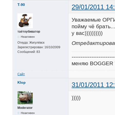
T-90
29/01/2011 14
Уважаемые ОРГИ!!
пойму чё брать...
таётоубиватор
у вас))))))))))
Неактивен
Отредактировано
Откуда:
Жигулёвск
Зарегистрирован:
16/10/2009
Сообщений:
83
------------------------
меняю BOGGER TS
Сайт
Klop
31/01/2011 12
)))))
Moderator
Неактивен