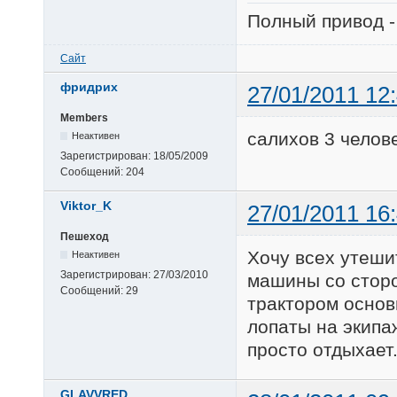
Полный привод -
Сайт
фридрих
27/01/2011 12
Members
салихов 3 челов
Неактивен
Зарегистрирован:
18/05/2009
Сообщений:
204
Viktor_K
27/01/2011 16
Пешеход
Хочу всех утешит
Неактивен
Зарегистрирован:
27/03/2010
машины со сторо
Сообщений:
29
трактором основ
лопаты на экипаж
просто отдыхает.
GLAVVRED