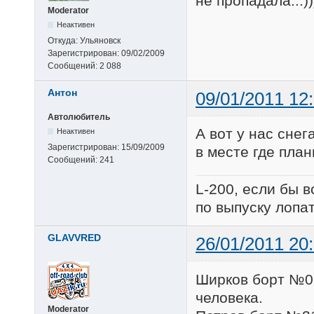
не пропадала...))
Moderator
Неактивен
Откуда:
Ульяновск
Зарегистрирован:
09/02/2009
Сообщений:
2 088
Антон
09/01/2011 12
Автолюбитель
А вот у нас снег
Неактивен
Зарегистрирован:
15/09/2009
в месте где пла
Сообщений:
241
L-200, если бы 
по выпуску лопат
GLAVVRED
26/01/2011 20
Ширков борт №09
человека.
Moderator