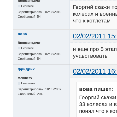
Велосипедист
Георгий скажи по
Неактивен
Зарегистрирован:
02/08/2010
колесах и военн
Сообщений:
54
что к котлетам
вова
02/02/2011 15
Велосипедист
и еще про 5 этап
Неактивен
Зарегистрирован:
02/08/2010
учавствовать
Сообщений:
54
фридрих
02/02/2011 16
Members
Неактивен
вова пишет:
Зарегистрирован:
18/05/2009
Сообщений:
204
Георгий скажи
33 колесах и 
понял что к к