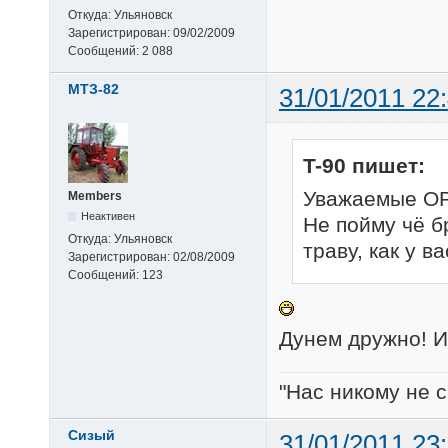
Откуда:
Ульяновск
Зарегистрирован:
09/02/2009
Сообщений:
2 088
МТЗ-82
31/01/2011 22
T-90 пишет:
Уважаемые ОРГИ
Members
Неактивен
Не пойму чё бр
Откуда:
Ульяновск
траву, как у вас
Зарегистрирован:
02/08/2009
Сообщений:
123
Дунем дружно! И 
"Нас никому не с
Сизый
31/01/2011 23