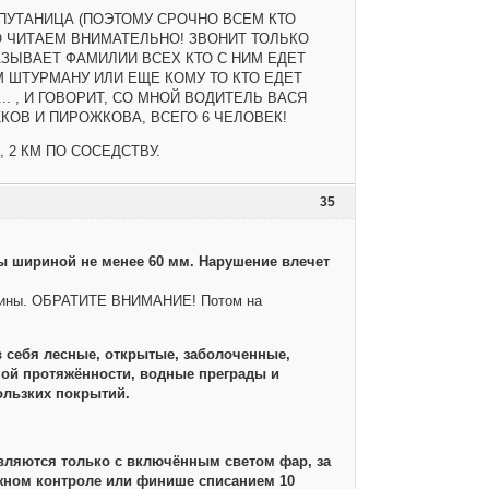
 ПУТАНИЦА (ПОЭТОМУ СРОЧНО ВСЕМ КТО
О ЧИТАЕМ ВНИМАТЕЛЬНО! ЗВОНИТ ТОЛЬКО
ЗЫВАЕТ ФАМИЛИИ ВСЕХ КТО С НИМ ЕДЕТ
М ШТУРМАНУ ИЛИ ЕЩЕ КОМУ ТО КТО ЕДЕТ
. , И ГОВОРИТ, СО МНОЙ ВОДИТЕЛЬ ВАСЯ
ОВ И ПИРОЖКОВА, ВСЕГО 6 ЧЕЛОВЕК!
 2 КМ ПО СОСЕДСТВУ.
35
пы шириной не менее 60 мм. Нарушение влечет
ширины. ОБРАТИТЕ ВНИМАНИЕ! Потом на
 себя лесные, открытые, заболоченные,
ной протяжённости, водные преграды и
ользких покрытий.
вляются только с включённым светом фар, за
жном контроле или финише списанием 10