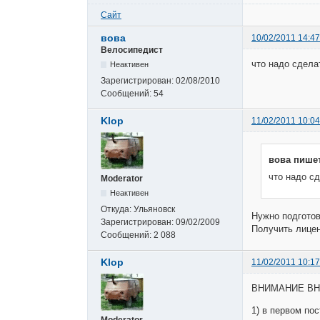
Сайт
вова
10/02/2011 14:47
Велосипедист
что надо сдела
Неактивен
Зарегистрирован:
02/08/2010
Сообщений:
54
Klop
11/02/2011 10:04
вова пишет
что надо с
Moderator
Неактивен
Откуда:
Ульяновск
Нужно подготов
Зарегистрирован:
09/02/2009
Получить лицен
Сообщений:
2 088
Klop
11/02/2011 10:17
ВНИМАНИЕ В
1) в первом по
Moderator