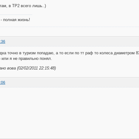
там, в ТР2 всего лишь..)
- полная жизнь!
:36
дка точно в туризм попадаю, а то если по тт раф то колеса диаметром 8
) или я не правильно понял.
о вова (02/02/2011 22:15:48)
:06