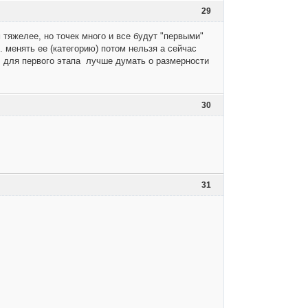
29
тяжелее, но точек много и все будут "первыми"
 менять ее (категорию) потом нельзя а сейчас
, для первого этапа лучше думать о размерности
30
31