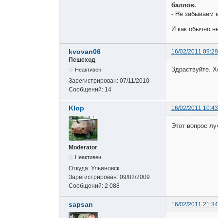
баллов.
- Не забываем 
И как обычно н
kvovan06
16/02/2011 09:29
Пешеход
Здраствуйте. Х
Неактивен
Зарегистрирован:
07/11/2010
Сообщений:
14
Klop
16/02/2011 10:43
Этот вопрос лу
Moderator
Неактивен
Откуда:
Ульяновск
Зарегистрирован:
09/02/2009
Сообщений:
2 088
sapsan
16/02/2011 21:34