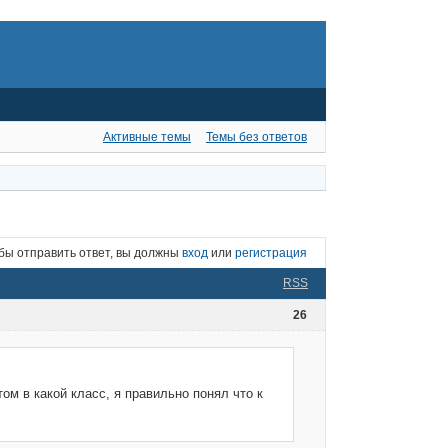
Активные темы
Темы без ответов
бы отправить ответ, вы должны
вход
или
регистрация
RSS
26
ом в какой класс, я правильно понял что к