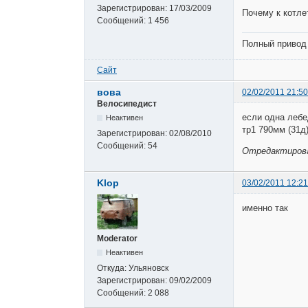
Зарегистрирован:
17/03/2009
Почему к котле
Сообщений:
1 456
Полный привод 
Сайт
вова
02/02/2011 21:50
Велосипедист
если одна лебе
Неактивен
тр1 790мм (31д
Зарегистрирован:
02/08/2010
Сообщений:
54
Отредактирован
Klop
03/02/2011 12:21
именно так
Moderator
Неактивен
Откуда:
Ульяновск
Зарегистрирован:
09/02/2009
Сообщений:
2 088