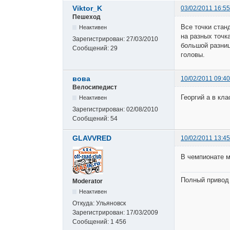
Viktor_K
03/02/2011 16:55
Пешеход
Все точки стан
Неактивен
на разных точк
Зарегистрирован:
27/03/2010
большой разниц
Сообщений:
29
головы.
вова
10/02/2011 09:40
Велосипедист
Георгий а в кл
Неактивен
Зарегистрирован:
02/08/2010
Сообщений:
54
GLAVVRED
10/02/2011 13:45
В чемпионате м
Полный привод 
Moderator
Неактивен
Откуда:
Ульяновск
Зарегистрирован:
17/03/2009
Сообщений:
1 456