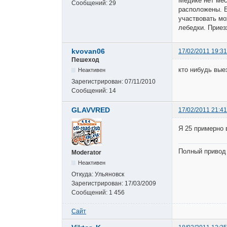
Медике нет мес
Сообщений:
29
расположены. Б
участвовать мо
лебедки. Приез
kvovan06
17/02/2011 19:31
Пешеход
кто нибудь вые
Неактивен
Зарегистрирован:
07/11/2010
Сообщений:
14
GLAVVRED
17/02/2011 21:41
Я 25 примерно в
Полный привод 
Moderator
Неактивен
Откуда:
Ульяновск
Зарегистрирован:
17/03/2009
Сообщений:
1 456
Сайт