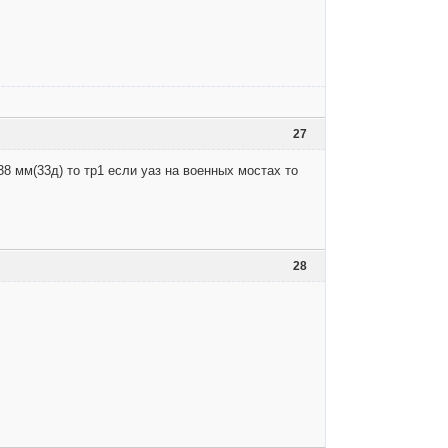
27
38 мм(33д) то тр1 если уаз на военных мостах то
28