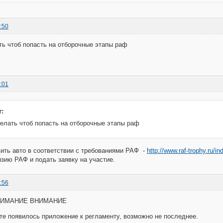
:50
ть чтоб попасть на отборочные этапы раф
:01
:
делать чтоб попасть на отборочные этапы раф
ить авто в соответствии с требованиями РАФ -
http://www.raf-trophy.ru/
зию РАФ и подать заявку на участие.
:56
НИМАНИЕ ВНИМАНИЕ
сте появилось приложение к регламенту, возможно не последнее.