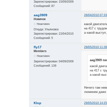
Зарегистрирован:
15/09/2009
Сообщений:
87
aag3909
28/04/2010 07:33
Новичок
какой двигател
Неактивен
на 417 с трудо
Откуда:
Ульяновск
а какой выступ,
Зарегистрирован:
22/04/2010
Сообщений:
5
fly17
29/05/2010 11:28
Members
Неактивен
aag3909 пи
Зарегистрирован:
04/09/2009
Сообщений:
139
какой двиг
на 417 с тр
а какой выс
Ничего там нев
люминем даже 
Klop
29/05/2010 14:25