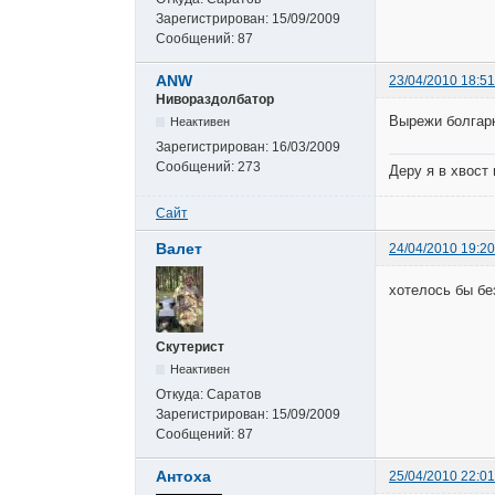
Зарегистрирован:
15/09/2009
Сообщений:
87
ANW
23/04/2010 18:51
Нивораздолбатор
Вырежи болгарк
Неактивен
Зарегистрирован:
16/03/2009
Сообщений:
273
Деру я в хвост
Сайт
Валет
24/04/2010 19:20
хотелось бы бе
Скутерист
Неактивен
Откуда:
Саратов
Зарегистрирован:
15/09/2009
Сообщений:
87
Антоха
25/04/2010 22:01