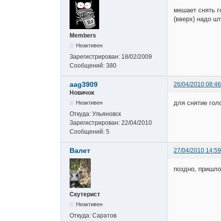
мешает снять г
(вверх) надо ш
Members
Неактивен
Зарегистрирован:
18/02/2009
Сообщений:
380
aag3909
26/04/2010 08:46
Новичок
для снятие гол
Неактивен
Откуда:
Ульяновск
Зарегистрирован:
22/04/2010
Сообщений:
5
Валет
27/04/2010 14:59
поздно, пришло
Скутерист
Неактивен
Откуда:
Саратов