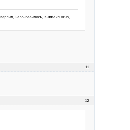
 сверлил, непонравилось, выпилил окно,
11
12