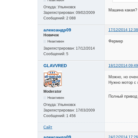
Откуда:
Ульяновск
Машина какая?
Зарегистрирован:
09/02/2009
Сообщений:
2 088
александр09
17/12/2014 12:38
Новичок
Фермер
Неактивен
Зарегистрирован:
17/12/2014
Сообщений:
5
GLAVVRED
18/12/2014 09:49
Можно, но очен
Нужно мотор с 
Moderator
Полный привод 
Неактивен
Откуда:
Ульяновск
Зарегистрирован:
17/03/2009
Сообщений:
1 456
Сайт
александр09
24/12/2014 17:26