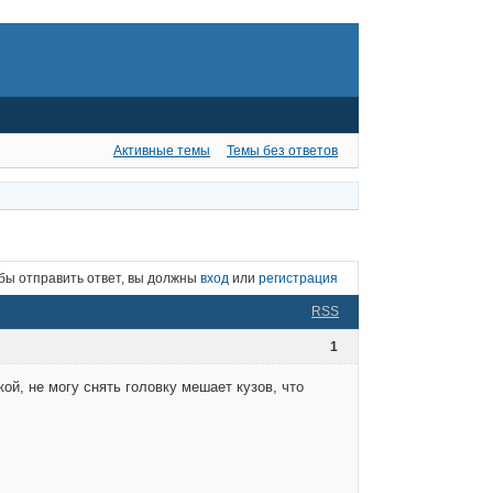
Активные темы
Темы без ответов
бы отправить ответ, вы должны
вход
или
регистрация
RSS
1
ой, не могу снять головку мешает кузов, что