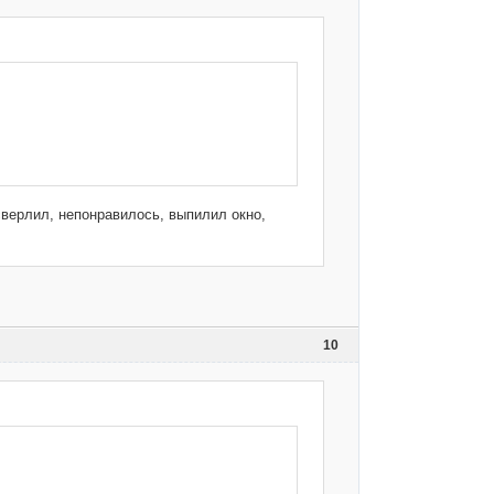
 сверлил, непонравилось, выпилил окно,
10