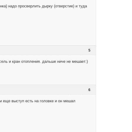
нка) надо просверлить дырку (отверстие) и туда
5
ель и кран отопления. дальше ниче не мешает:)
6
ам еще выступ есть на головке и он мешал