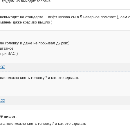
с трудом но выходит головка
невыходит на стандарте... лифт кузова см в 5 наверное поможет ), сам
минем даже красиво вышло )
ю головку и даже не пробивал дырки:)
штатное
 при ВАС:)
:37
теле можно снять головку? и как это сделать
:22
9 пишет:
игателе можно снять головку? и как это сделать