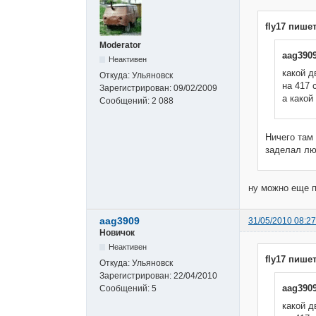
fly17 пишет
Moderator
aag390
Неактивен
какой д
Откуда:
Ульяновск
на 417 
Зарегистрирован:
09/02/2009
а какой
Сообщений:
2 088
Ничего там 
заделал лю
ну можно еще п
aag3909
31/05/2010 08:27
Новичок
Неактивен
fly17 пишет
Откуда:
Ульяновск
Зарегистрирован:
22/04/2010
aag390
Сообщений:
5
какой д