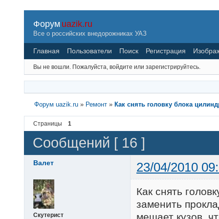
Форум
uazik.ru
Все о российских внедорожниках УАЗ
Главная
Пользователи
Поиск
Регистрация
Изобра
Вы не вошли.
Пожалуйста, войдите или зарегистрируйтесь.
Форум uazik.ru
»
Ремонт
»
Как снять головку блока цилинд
Страницы
1
Сообщений [ 16 ]
Валет
23/04/2010 09
Как снять голов
заменить проклад
мешает кузов, ч
Скутерист