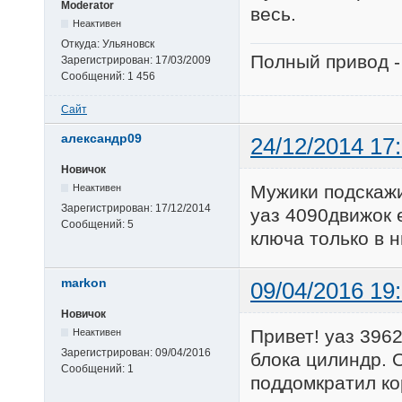
Moderator
весь.
Неактивен
Откуда:
Ульяновск
Полный привод -
Зарегистрирован:
17/03/2009
Сообщений:
1 456
Сайт
александр09
24/12/2014 17
Новичок
Мужики подскажи
Неактивен
Зарегистрирован:
17/12/2014
уаз 4090движок е
Сообщений:
5
ключа только в 
markon
09/04/2016 19
Новичок
Привет! уаз 396
Неактивен
Зарегистрирован:
09/04/2016
блока цилиндр. О
Сообщений:
1
поддомкратил ко