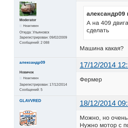
александр09 
Moderator
А на 409 двиг
Неактивен
сделать
Откуда:
Ульяновск
Зарегистрирован:
09/02/2009
Сообщений:
2 088
Машина какая?
александр09
17/12/2014 12
Новичок
Фермер
Неактивен
Зарегистрирован:
17/12/2014
Сообщений:
5
GLAVVRED
18/12/2014 09
Можно, но очень
Нужно мотор с п