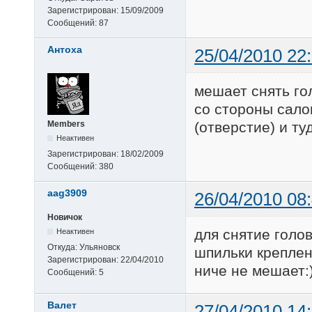
Зарегистрирован:
15/09/2009
Сообщений:
87
Антоха
25/04/2010 22
мешает снять гол
со стороны сало
(отверстие) и ту
Members
Неактивен
Зарегистрирован:
18/02/2009
Сообщений:
380
aag3909
26/04/2010 08
Новичок
для снятие голо
Неактивен
Откуда:
Ульяновск
шпильки креплен
Зарегистрирован:
22/04/2010
ниче не мешает:
Сообщений:
5
Валет
27/04/2010 14