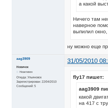
а какой выс
Ничего там не
наверное помо
выпилил окно,
ну можно еще про
aag3909
31/05/2010 08
Новичок
Неактивен
fly17 пишет:
Откуда:
Ульяновск
Зарегистрирован:
22/04/2010
Сообщений:
5
aag3909 пи
какой двига
на 417 с тр