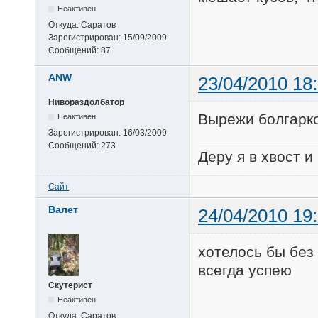
Неактивен
Откуда:
Саратов
Зарегистрирован:
15/09/2009
Сообщений:
87
ANW
23/04/2010 18
Нивораздолбатор
Вырежи болгарко
Неактивен
Зарегистрирован:
16/03/2009
Сообщений:
273
Деру я в хвост и
Сайт
Валет
24/04/2010 19
хотелось бы без
всегда успею
Скутерист
Неактивен
Откуда:
Саратов