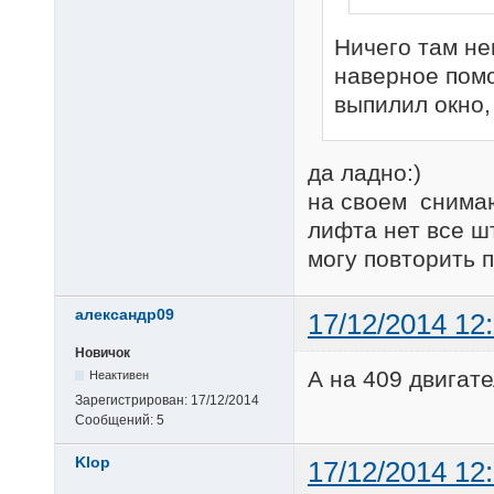
Ничего там не
наверное помо
выпилил окно,
да ладно:)
на своем снимаю
лифта нет все ш
могу повторить 
александр09
17/12/2014 12
Новичок
А на 409 двигате
Неактивен
Зарегистрирован:
17/12/2014
Сообщений:
5
Klop
17/12/2014 12