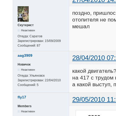
поздно, пришлос
отопителя не пом
мешал
Скутерист
Неактивен
Откуда:
Саратов
Зарегистрирован:
15/09/2009
Сообщений:
87
aag3909
28/04/2010 07
Новичок
какой двигатель
Неактивен
Откуда:
Ульяновск
на 417 с трудом
Зарегистрирован:
22/04/2010
а какой выступ, 
Сообщений:
5
fly17
29/05/2010 11
Members
Неактивен