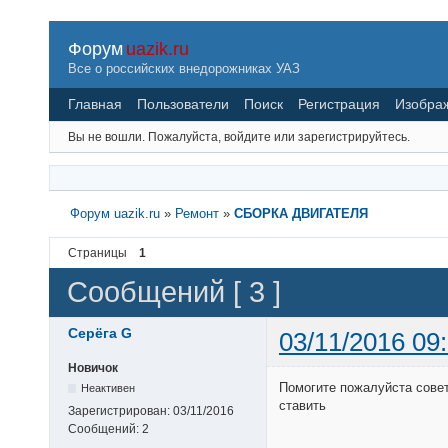
Форум
uazik.ru
Все о российских внедорожниках УАЗ
Главная
Пользователи
Поиск
Регистрация
Изобра
Вы не вошли.
Пожалуйста, войдите или зарегистрируйтесь.
Форум uazik.ru
»
Ремонт
»
СБОРКА ДВИГАТЕЛЯ
Страницы
1
Сообщений [ 3 ]
Серёга G
03/11/2016 09
Новичок
Помогите пожалуйста совет
Неактивен
ставить
Зарегистрирован:
03/11/2016
Сообщений:
2