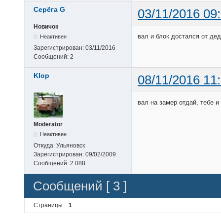
Серёга G
03/11/2016 09
Новичок
вал и блок достался от де
Неактивен
Зарегистрирован:
03/11/2016
Сообщений:
2
Klop
08/11/2016 11
вал на замер отдай, тебе 
Moderator
Неактивен
Откуда:
Ульяновск
Зарегистрирован:
09/02/2009
Сообщений:
2 088
Сообщений [ 3 ]
Страницы
1