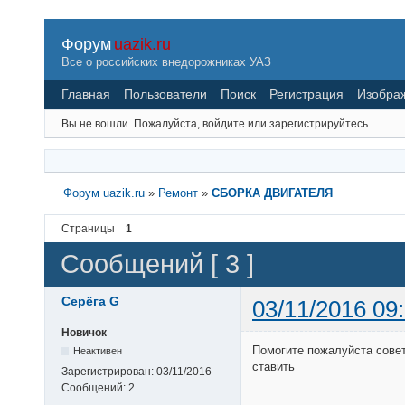
Форум
uazik.ru
Все о российских внедорожниках УАЗ
Главная
Пользователи
Поиск
Регистрация
Изобра
Вы не вошли.
Пожалуйста, войдите или зарегистрируйтесь.
Форум uazik.ru
»
Ремонт
»
СБОРКА ДВИГАТЕЛЯ
Страницы
1
Сообщений [ 3 ]
Серёга G
03/11/2016 09
Новичок
Помогите пожалуйста совет
Неактивен
ставить
Зарегистрирован:
03/11/2016
Сообщений:
2