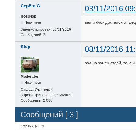
Серёга G
03/11/2016 09
Новичок
вал и блок достался от де
Неактивен
Зарегистрирован:
03/11/2016
Сообщений:
2
Klop
08/11/2016 11
вал на замер отдай, тебе 
Moderator
Неактивен
Откуда:
Ульяновск
Зарегистрирован:
09/02/2009
Сообщений:
2 088
Сообщений [ 3 ]
Страницы
1