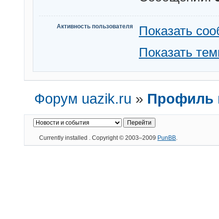
Активность пользователя
Показать со
Показать те
Форум uazik.ru
»
Профиль п
Currently installed
. Copyright © 2003–2009
PunBB
.