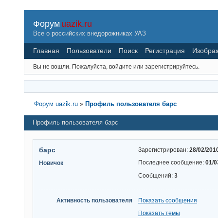
Форум
uazik.ru
Все о российских внедорожниках УАЗ
Главная
Пользователи
Поиск
Регистрация
Изобра
Вы не вошли.
Пожалуйста, войдите или зарегистрируйтесь.
Форум uazik.ru
»
Профиль пользователя барс
Профиль пользователя барс
барс
Зарегистрирован:
28/02/201
Последнее сообщение:
01/0
Новичок
Сообщений:
3
Активность пользователя
Показать сообщения
Показать темы