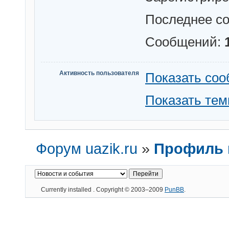
Последнее с
Сообщений:
Активность пользователя
Показать со
Показать те
Форум uazik.ru
»
Профиль п
Currently installed
. Copyright © 2003–2009
PunBB
.