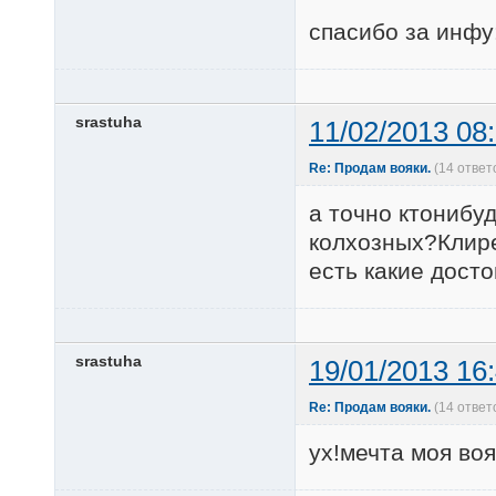
спасибо за инфу
srastuha
11/02/2013 08
Re: Продам вояки.
(14 ответ
а точно ктонибу
колхозных?Клире
есть какие дост
srastuha
19/01/2013 16
Re: Продам вояки.
(14 ответ
ух!мечта моя воя