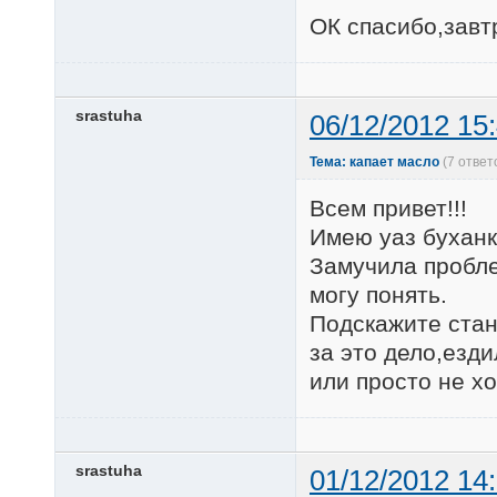
ОК спасибо,завт
srastuha
06/12/2012 15
Тема: капает масло
(7 ответ
Всем привет!!!
Имею уаз буханк
Замучила пробле
могу понять.
Подскажите стан
за это дело,езд
или просто не хо
srastuha
01/12/2012 14