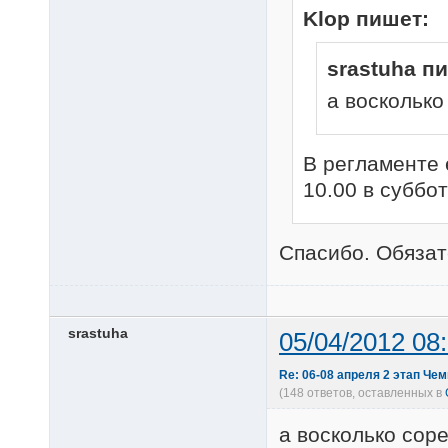
Klop пишет:
srastuha п
а воскольк
В регламенте 
10.00 в суббо
Спасибо. Обязат
srastuha
05/04/2012 08
Re: 06-08 апреля 2 этап Че
(148 ответов, оставленных в
а восколько сор