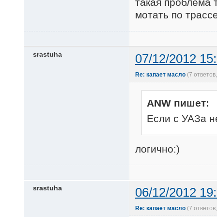
такая проблема 
мотать по трассе
srastuha
07/12/2012 15
Re: капает масло
(7 ответов
ANW пишет:
Если с УАЗа не
логично:)
srastuha
06/12/2012 19
Re: капает масло
(7 ответов