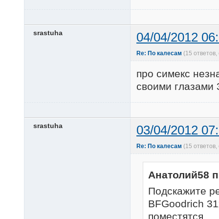
srastuha
04/04/2012 06
Re: По калесам
(15 ответов
про симекс незн
своими глазами 
srastuha
03/04/2012 07
Re: По калесам
(15 ответов
Анатолий58 п
Подскажите ре
BFGoodrich 31
поместятся.