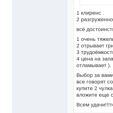
1 клиренс .
2 разгруженно
всё достоинст
1 очень тяжелы
2 отрывает гри
3 трудоёмкост
4 цена на зап
отламывает ).
Выбор за вами 
все говорят со
купите 2 чулка
вложите еще с
Всем удачи!!!