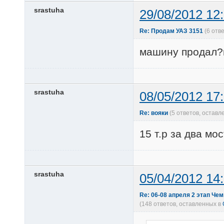
srastuha
29/08/2012 12
Re: Продам УАЗ 3151
(6 отв
машину продал?
srastuha
08/05/2012 17
Re: вояки
(5 ответов, остав
15 т.р за два мо
srastuha
05/04/2012 14
Re: 06-08 апреля 2 этап Че
(148 ответов, оставленных в