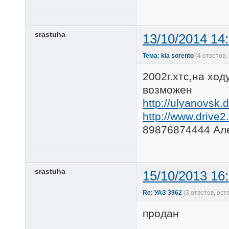
srastuha
13/10/2014 14
Тема: kia sorento
(4 ответов
2002г.хтс,на ход
возможен
http://ulyanovsk.
http://www.drive2.
89876874444 Ал
srastuha
15/10/2013 16
Re: УАЗ 3962
(3 ответов, ос
продан