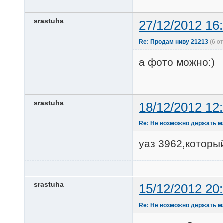
srastuha
27/12/2012 16
Re: Продам ниву 21213
(6 о
а фото можно:)
srastuha
18/12/2012 12
Re: Не возможно держать м
уаз 3962,которы
srastuha
15/12/2012 20
Re: Не возможно держать м