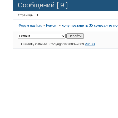
Сообщений [ 9 ]
Страницы
1
Форум uazik.ru
»
Ремонт
»
хочу поставить 35 колеса.что по
Currently installed
. Copyright © 2003–2009
PunBB
.