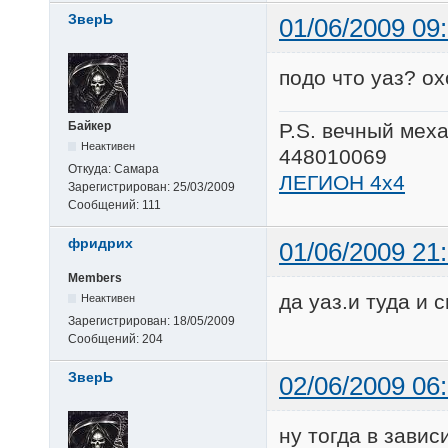
ЗверЬ
01/06/2009 09
подо что уаз? о
Байкер
P.S. вечный мех
Неактивен
448010069
Откуда:
Самара
ЛЕГИОН 4х4
Зарегистрирован:
25/03/2009
Сообщений:
111
фридрих
01/06/2009 21
Members
да уаз.и туда и 
Неактивен
Зарегистрирован:
18/05/2009
Сообщений:
204
ЗверЬ
02/06/2009 06
ну тогда в завис