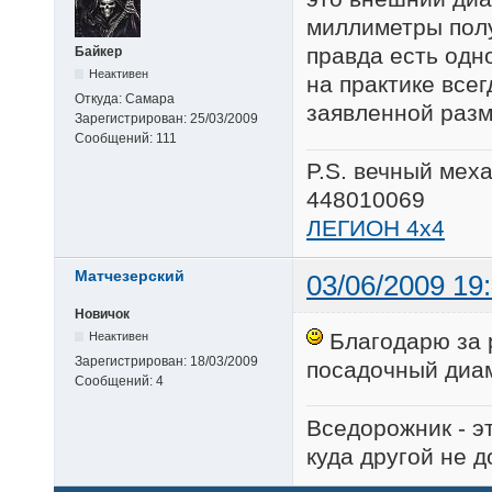
миллиметры полу
правда есть одн
Байкер
Неактивен
на практике все
Откуда:
Самара
заявленной разм
Зарегистрирован:
25/03/2009
Сообщений:
111
P.S. вечный мех
448010069
ЛЕГИОН 4х4
Матчезерский
03/06/2009 19
Новичок
Благодарю за 
Неактивен
Зарегистрирован:
18/03/2009
посадочный диам
Сообщений:
4
Вседорожник - э
куда другой не д