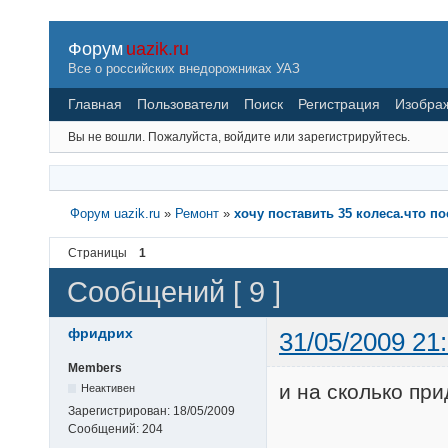
Форум
uazik.ru
Все о российских внедорожниках УАЗ
Главная
Пользователи
Поиск
Регистрация
Изобра
Вы не вошли.
Пожалуйста, войдите или зарегистрируйтесь.
Форум uazik.ru
»
Ремонт
»
хочу поставить 35 колеса.что по
Страницы
1
Сообщений [ 9 ]
фридрих
31/05/2009 21
Members
и на сколько пр
Неактивен
Зарегистрирован:
18/05/2009
Сообщений:
204