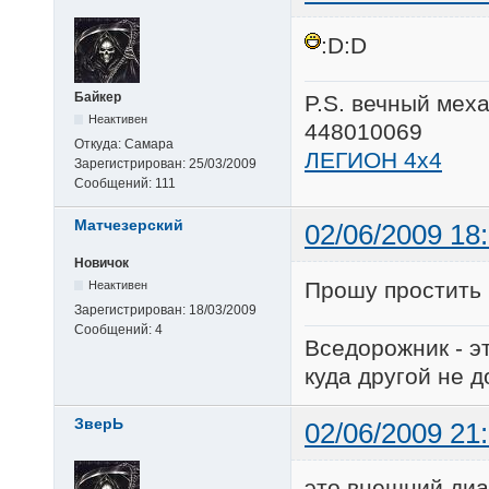
:D:D
Байкер
P.S. вечный мех
Неактивен
448010069
Откуда:
Самара
ЛЕГИОН 4х4
Зарегистрирован:
25/03/2009
Сообщений:
111
Матчезерский
02/06/2009 18
Новичок
Прошу простить н
Неактивен
Зарегистрирован:
18/03/2009
Сообщений:
4
Вседорожник - э
куда другой не д
ЗверЬ
02/06/2009 21
это внешний диа