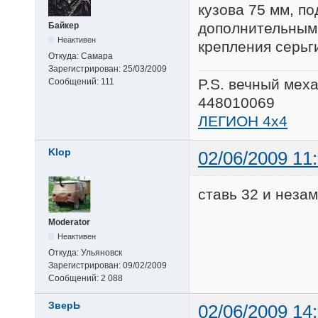
кузова 75 мм, по
дополнительными
Байкер
Неактивен
крепления серьг
Откуда:
Самара
Зарегистрирован:
25/03/2009
P.S. вечный мех
Сообщений:
111
448010069
ЛЕГИОН 4х4
Klop
02/06/2009 11
ставь 32 и неза
Moderator
Неактивен
Откуда:
Ульяновск
Зарегистрирован:
09/02/2009
Сообщений:
2 088
ЗверЬ
02/06/2009 14