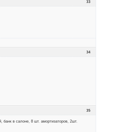
33
34
35
 банк в салоне, 8 шт. амортизаторов, 2шт.