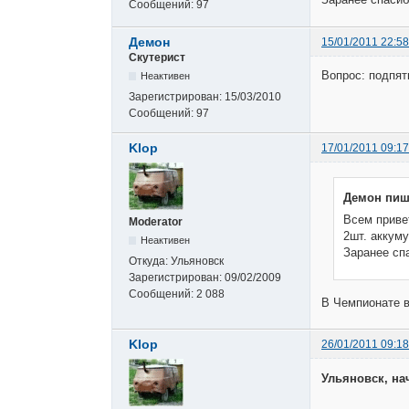
Сообщений:
97
Демон
15/01/2011 22:58
Скутерист
Вопрос: подпят
Неактивен
Зарегистрирован:
15/03/2010
Сообщений:
97
Klop
17/01/2011 09:17
Демон пиш
Всем приве
Moderator
2шт. аккуму
Неактивен
Заранее спа
Откуда:
Ульяновск
Зарегистрирован:
09/02/2009
Сообщений:
2 088
В Чемпионате в
Klop
26/01/2011 09:18
Ульяновск, на