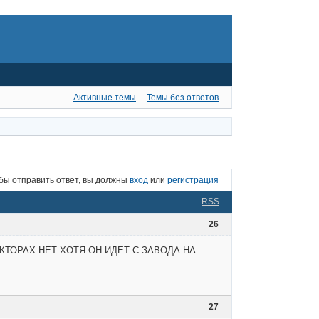
Активные темы
Темы без ответов
бы отправить ответ, вы должны
вход
или
регистрация
RSS
26
КТОРАХ НЕТ ХОТЯ ОН ИДЕТ С ЗАВОДА НА
27