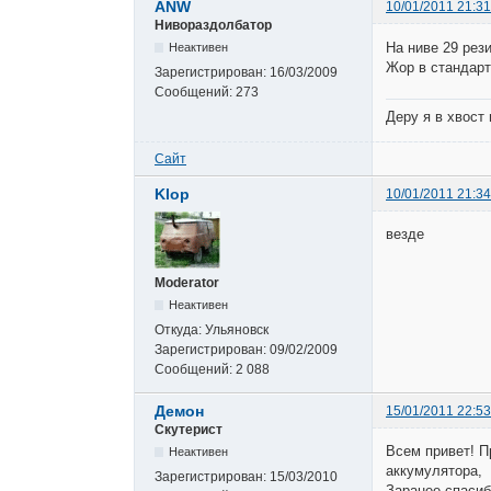
ANW
10/01/2011 21:31
Нивораздолбатор
На ниве 29 рез
Неактивен
Жор в стандар
Зарегистрирован:
16/03/2009
Сообщений:
273
Деру я в хвост
Сайт
Klop
10/01/2011 21:34
везде
Moderator
Неактивен
Откуда:
Ульяновск
Зарегистрирован:
09/02/2009
Сообщений:
2 088
Демон
15/01/2011 22:53
Скутерист
Всем привет! П
Неактивен
аккумулятора, 
Зарегистрирован:
15/03/2010
Заранее спасибо