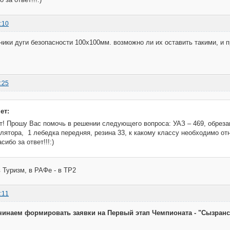
:10
ники дуги безопасности 100х100мм. возможно ли их оставить такими, и 
:25
ет:
т! Прошу Вас помочь в решении следующего вопроса: УАЗ – 469, обрезанн
лятора, 1 лебедка передняя, резина 33, к какому классу необходимо от
сибо за ответ!!!:)
 Туризм, в РАФе - в ТР2
:11
чинаем формировать заявки на Первый этап Чемпионата - "Сызранск