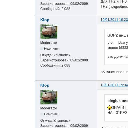
Для ТР2 и ТР3 
Зарегистрирован:
09/02/2009
ТР2 (подробнос
Сообщений:
2 088
Klop
10/01/2011 19:23
GOP2 пише
3.6. Все у
Moderator
менее 5000
Неактивен
Откуда:
Ульяновск
это должна
Зарегистрирован:
09/02/2009
Сообщений:
2 088
обычная вполн
Klop
10/01/2011 19:34
olegluk пи
ЗНАЧИТ 
Moderator
НА 31РЕЗ
Неактивен
Откуда:
Ульяновск
Зарегистрирован:
09/02/2009