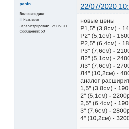
panin
22/07/2020 10
Велосипедист
новые цены
Неактивен
Зарегистрирован:
12/03/2011
P1,5" (3,8см) - 1
Сообщений:
53
Р2" (5,1см) - 16
P2,5" (6,4см) - 1
P3" (7,6см) - 21
Л2" (5,1см) - 24
Л3" (7,6см) - 27
Л4" (10,2см) - 4
аналог расширит
1,5" (3,8см) - 19
2" (5,1см) - 2200
2,5" (6,4см) - 19
3" (7,6см) - 2800
4" (10,2см) - 320