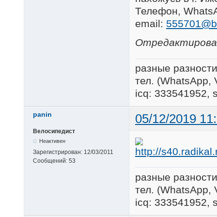
Телефон, WhatsA
email:
555701@b
Отредактировано
разные разности
тел. (WhatsApp, 
icq: 333541952, 
panin
05/12/2019 11
Велосипедист
Неактивен
Зарегистрирован:
12/03/2011
Сообщений:
53
разные разности
тел. (WhatsApp, 
icq: 333541952, 