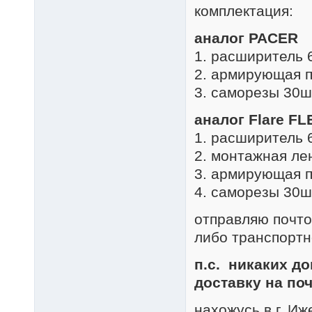
комплектация:
аналог PACER
1. расширитель 
2. армирующая 
3. саморезы 30ш
аналог Flare FL
1. расширитель 
2. монтажная ле
3. армирующая 
4. саморезы 30ш
отправляю почто
либо транспортн
п.с. никаких д
доставку на поч
нахожусь в г. Иж