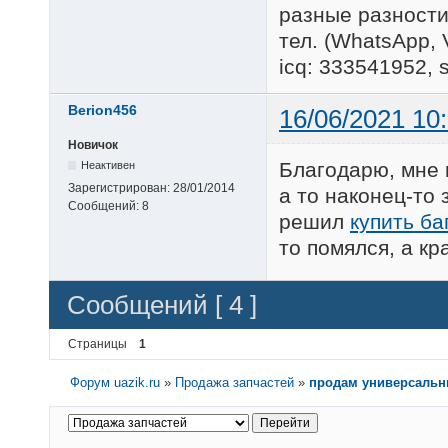
разные разности
тел. (WhatsApp, 
icq: 333541952, 
Berion456
16/06/2021 10
Новичок
Благодарю, мне 
Неактивен
Зарегистрирован:
28/01/2014
а то наконец-то
Сообщений:
8
решил
купить ба
то помялся, а кр
Сообщений [ 4 ]
Страницы
1
Форум uazik.ru
»
Продажа запчастей
»
продам универсальн