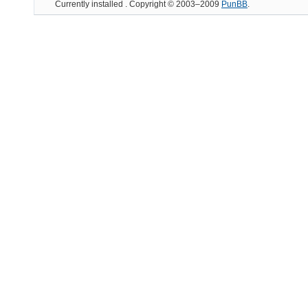
Currently installed
. Copyright © 2003–2009
PunBB
.