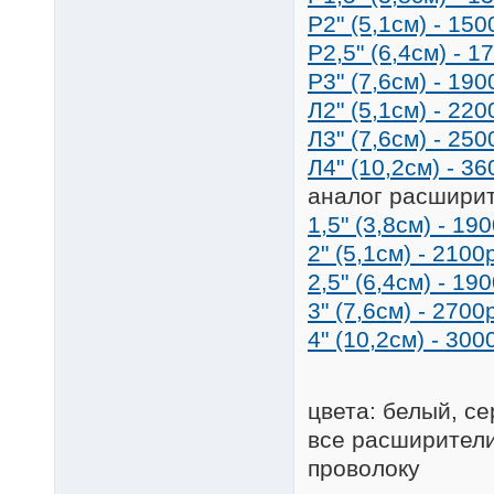
Р2" (5,1см) - 15
P2,5" (6,4см) - 1
P3" (7,6см) - 19
Л2" (5,1см) - 22
Л3" (7,6см) - 25
Л4" (10,2см) - 3
аналог расширит
1,5" (3,8см) - 19
2" (5,1см) - 2100
2,5" (6,4см) - 19
3" (7,6см) - 2700
4" (10,2см) - 300
цвета: белый, се
все расширител
проволоку