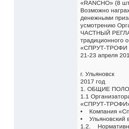
«RANCHO» (8 шт
Возможно награ
денежными приза
усмотрению Орг
ЧАСТНЫЙ РЕГЛ
традиционного о
«СПРУТ-ТРОФИ 
21-23 апреля 201
г. Ульяновск
2017 год
1. ОБЩИЕ ПОЛ
1.1 Организатор
«СПРУТ-ТРОФИ»,
• Компания «С
• Ульяновский 
1.2. Нормативн