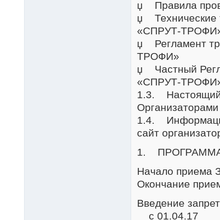
џ Правила пров
џ Технические 
«СПРУТ-ТРОФИ» 
џ Регламент тр
ТРОФИ»
џ Частный Регл
«СПРУТ-ТРОФИ
1.3. Настоящий
Организаторами
1.4. Информац
сайт организат
1. ПРОГРАММ
Начало приема З
Окончание прие
Введение запрет
с 01.04.17