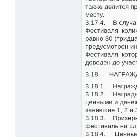
также делится п
месту.
3.17.4. В случа
Фестиваля, коли
равно 30 (тридц
предусмотрен ин
Фестиваля, кото
доведен до учас
3.18. НАГРАЖ
3.18.1. Награжд
3.18.2. Награды
ценными и дене
занявшие 1, 2 и 
3.18.3. Призеры
фестиваль на сл
3.18.4. Ценные