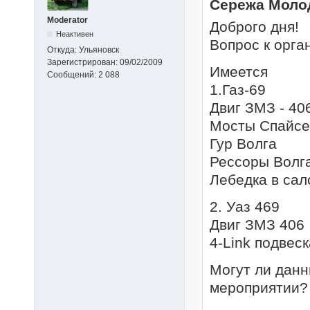
Сережа Моло
Moderator
Доброго дня!
Неактивен
Вопрос к орга
Откуда:
Ульяновск
Зарегистрирован:
09/02/2009
Имеется
Сообщений:
2 088
1.Газ-69
Двиг ЗМЗ - 40
Мосты Спайсе
Гур Волга
Рессоры Волг
Лебедка в сал
2. Уаз 469
Двиг ЗМЗ 406
4-Link подвес
Могут ли дан
мероприятии?