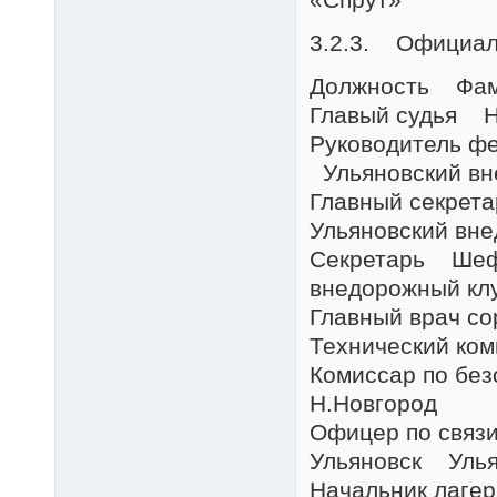
3.2.3. Официал
Должность Фа
Главый судья 
Руководитель 
Ульяновский вн
Главный секре
Ульяновский вн
Секретарь Шеф
внедорожный кл
Главный врач 
Технический к
Комиссар по б
Н.Новгород
Офицер по связ
Ульяновск Улья
Начальник лаг