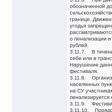
обозначенной до
сельскохозяйств
границе. Движен
угодья запреще
рассматриваются
о пенализации и
рублей.
3.11.7. В течен
себе или в тран
Нарушение данно
фестиваля.
3.11.8. Организ
населенных пунк
на СУ участника
пенализируется 
3.11.9. Фестива
3.11.10. Порядо