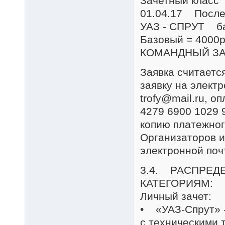
Зачетный класс 
01.04.17 После 
УАЗ - СПРУТ ба
Базовый = 4000
КОМАНДНЫЙ ЗА
Заявка считаетс
заявку на элект
trofy@mail.ru, 
4279 6900 1029 
копию платежног
Организаторов и
электронной поч
3.4. РАСПРЕД
КАТЕГОРИЯМ:
Личный зачет:
• «УАЗ-Спрут» -
с техническими 