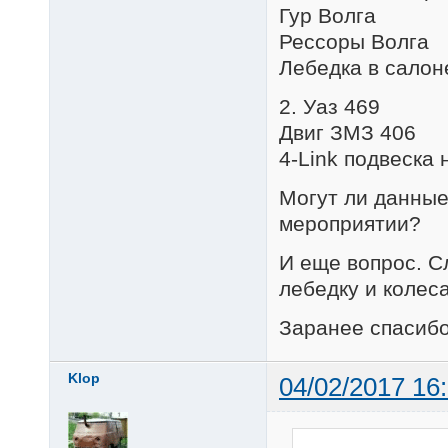
Гур Волга
Рессоры Волга
Лебедка в салон
2. Уаз 469
Двиг ЗМЗ 406
4-Link подвеска
Могут ли данные
мероприятии?
И еще вопрос. С
лебедку и колеса
Заранее спасибо
Klop
04/02/2017 16