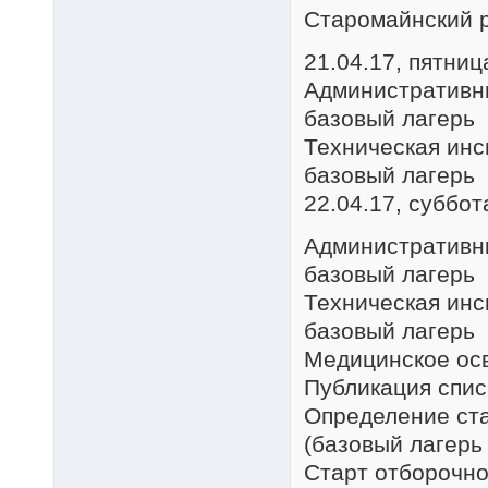
Старомайнский р
21.04.17, пятниц
Административн
базовый лагерь
Техническая ин
базовый лагерь
22.04.17, суббот
Административны
базовый лагерь
Техническая инс
базовый лагерь
Медицинское ос
Публикация спи
Определение ста
(базовый лагерь
Старт отборочн