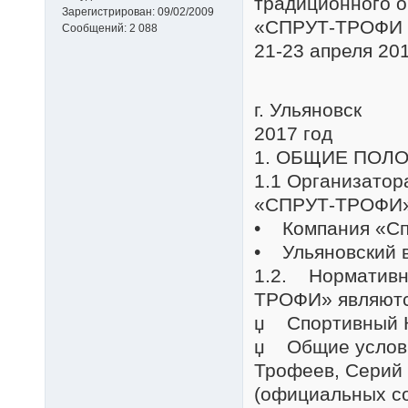
традиционного о
Зарегистрирован:
09/02/2009
«СПРУТ-ТРОФИ 
Сообщений:
2 088
21-23 апреля 201
г. Ульяновск
2017 год
1. ОБЩИЕ ПОЛ
1.1 Организатор
«СПРУТ-ТРОФИ»,
• Компания «С
• Ульяновский 
1.2. Нормативн
ТРОФИ» являютс
џ Спортивный К
џ Общие услови
Трофеев, Серий 
(официальных со