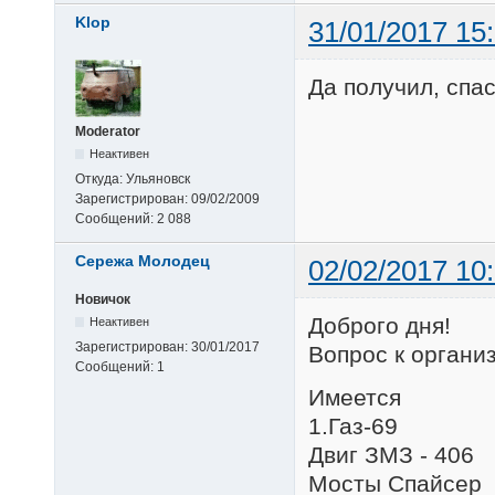
Klop
31/01/2017 15
Да получил, спа
Moderator
Неактивен
Откуда:
Ульяновск
Зарегистрирован:
09/02/2009
Сообщений:
2 088
Сережа Молодец
02/02/2017 10
Новичок
Доброго дня!
Неактивен
Зарегистрирован:
30/01/2017
Вопрос к органи
Сообщений:
1
Имеется
1.Газ-69
Двиг ЗМЗ - 406
Мосты Спайсер