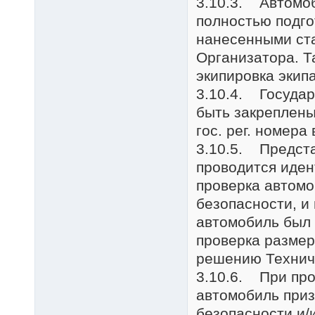
3.10.3. Автомоб
полностью подго
нанесенными ст
Организатора. Т
экипировка экип
3.10.4. Госуда
быть закреплены
гос. рег. номера
3.10.5. Предста
проводится иден
проверка автомо
безопасности, и
автомобиль был 
проверка размер
решению Технич
3.10.6. При про
автомобиль при
безопасности и/