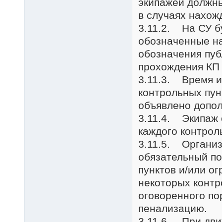
экипажей должн
в случаях нахож
3.11.2. На СУ б
обозначенные на
обозначения пуб
прохождения КП 
3.11.3. Время и
контрольных пун
объявлено допол
3.11.4. Экипаж 
каждого контрол
3.11.5. Органи
обязательный по
пунктов и/или о
некоторых контр
оговоренного по
пенализацию.
3.11.6. При дви