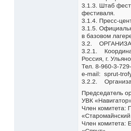
3.1.3. Штаб фес
фестиваля.
3.1.4. Пресс-цен
3.1.5. Официал
в базовом лагер
3.2. ОРГАНИЗ
3.2.1. Координа
Россия, г. Ульян
Тел. 8-960-3-729
e-mail: sprut-tro
3.2.2. Организа
Председатель ор
УВК «Навигатор
Член комитета: 
«Старомайнский
Член комитета: 
«Спрут»