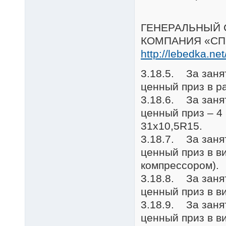
ГЕНЕРАЛЬНЫЙ 
КОМПАНИЯ «СП
http://lebedka.net
3.18.5. За зан
ценный приз в ра
3.18.6. За зан
ценный приз – 4
31x10,5R15.
3.18.7. За зан
ценный приз в в
компрессором).
3.18.8. За зан
ценный приз в 
3.18.9. За зан
ценный приз в в