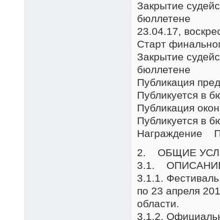
Закрытие судейс
бюллетене
23.04.17, воскре
Старт финально
Закрытие судейс
бюллетене
Публикация пре
Публикуется в б
Публикация око
Публикуется в б
Награждение Пу
2. ОБЩИЕ УС
3.1. ОПИСАНИ
3.1.1. Фестивал
по 23 апреля 20
области.
3.1.2. Официаль