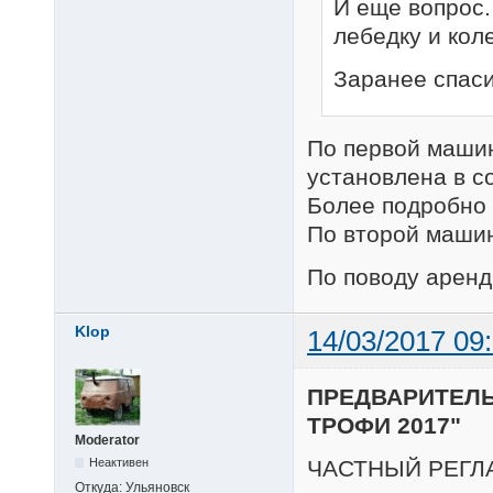
И еще вопрос.
лебедку и коле
Заранее спаси
По первой машин
установлена в с
Более подробно 
По второй машин
По поводу аренд
Klop
14/03/2017 09
ПРЕДВАРИТЕЛЬ
ТРОФИ 2017"
Moderator
ЧАСТНЫЙ РЕГЛ
Неактивен
Откуда:
Ульяновск