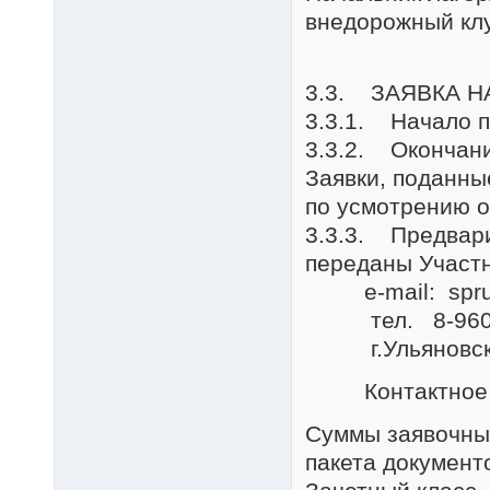
внедорожный кл
3.3. ЗАЯВКА Н
3.3.1. Начало п
3.3.2. Окончани
Заявки, поданны
по усмотрению о
3.3.3. Предвари
переданы Участн
e-mail: sprut-
тел. 8-960-3-7
г.Ульяновск, 
Контактное ли
Суммы заявочных
пакета документ