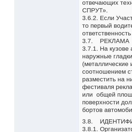
отвечающих техн
СПРУТ».
3.6.2. Если Учас
то первый водит
ответственность
3.7. РЕКЛАМА
3.7.1. На кузов
наружные гладки
(металлические 
соотношением ст
разместить на н
фестиваля рекла
или общей площа
поверхности дол
бортов автомоби
3.8. ИДЕНТИФ
3.8.1. Организа