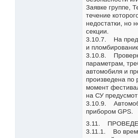
Заявке группе, 
течение которог
недостатки, но н
секции.
3.10.7. На пред
и пломбирование
3.10.8. Проверк
параметрам, тре
автомобиля и пр
произведена по 
момент фестивал
на СУ предусмот
3.10.9. Автомо
прибором GPS.
3.11. ПРОВЕД
3.11.1. Во врем