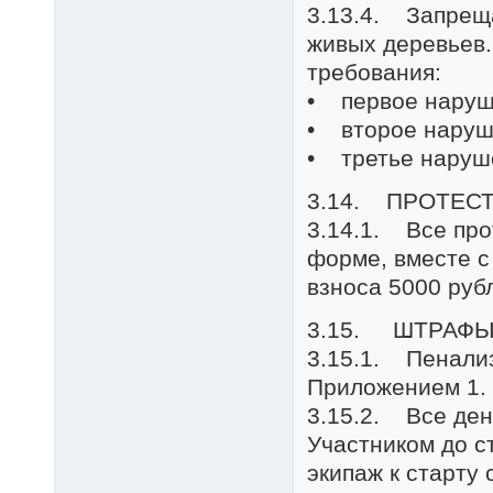
3.13.4. Запреща
живых деревьев.
требования:
• первое наруше
• второе наруше
• третье наруше
3.14. ПРОТЕС
3.14.1. Все про
форме, вместе с
взноса 5000 руб
3.15. ШТРАФЫ
3.15.1. Пенализ
Приложением 1.
3.15.2. Все де
Участником до с
экипаж к старту 