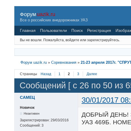
Форум
uazik.ru
Все о российских внедорожниках УАЗ
Главная
Пользователи
Поиск
Регистрация
Изобра
Вы не вошли.
Пожалуйста, войдите или зарегистрируйтесь.
Форум uazik.ru
»
Соревнования
»
21-23 апреля 2017г. "СПРУТ
Страницы
Назад
1
2
3
Далее
Сообщений [ с 26 по 50 из 6
CAMEЦ
30/01/2017 08
Новичок
ДОБРЫЙ ДЕНЬ! 
Неактивен
Зарегистрирован:
29/03/2016
УАЗ 469Б. НОМ
Сообщений:
3