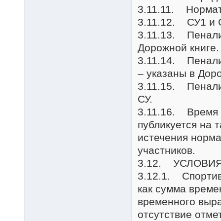
3.11.11. Нормат
3.11.12. СУ1 и 
3.11.13. Пенали
Дорожной книге.
3.11.14. Пенал
– указаны в Дор
3.11.15. Пенал
СУ.
3.11.16. Время 
публикуется на 
истечения норм
участников.
3.12. УСЛОВИЯ
3.12.1. Спортив
как сумма време
временного выра
отсутствие отме