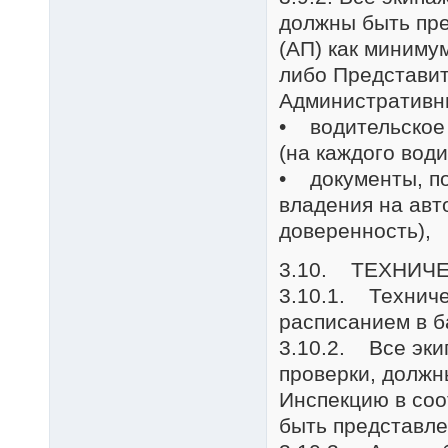
должны быть пр
(АП) как миниму
либо Представит
Административны
• водительское
(на каждого води
• документы, п
владения на авт
доверенность),
3.10. ТЕХНИЧ
3.10.1. Техниче
расписанием в б
3.10.2. Все эк
проверки, должн
Инспекцию в соо
быть представле