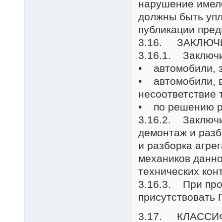
нарушение имело
должны быть упл
публикации пред
3.16. ЗАКЛЮЧ
3.16.1. Заключи
• автомобили, з
• автомобили, в
несоответствие 
• по решению ру
3.16.2. Заключи
демонтаж и разб
и разборка агре
механиков данно
технических кон
3.16.3. При про
присутствовать 
3.17. КЛАССИ