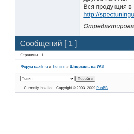
Вся продукция в
http://spectuningu
Отредактирован
Сообщений [ 1 ]
Страницы
1
Форум uazik.ru
»
Тюнинг
»
Шноркель на УАЗ
Currently installed
. Copyright © 2003–2009
PunBB
.