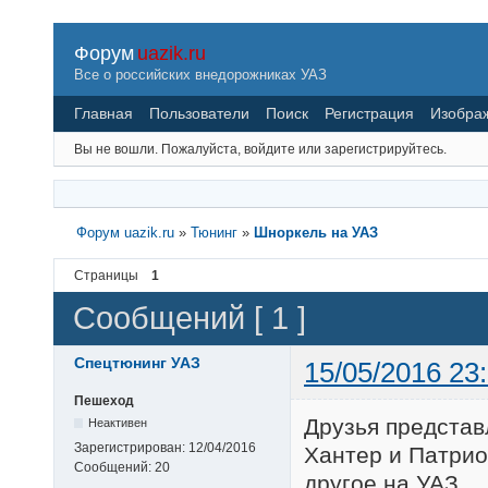
Форум
uazik.ru
Все о российских внедорожниках УАЗ
Главная
Пользователи
Поиск
Регистрация
Изобра
Вы не вошли.
Пожалуйста, войдите или зарегистрируйтесь.
Форум uazik.ru
»
Тюнинг
»
Шноркель на УАЗ
Страницы
1
Сообщений [ 1 ]
Спецтюнинг УАЗ
15/05/2016 23
Пешеход
Друзья предста
Неактивен
Зарегистрирован:
12/04/2016
Хантер и Патриот
Сообщений:
20
другое на УАЗ.