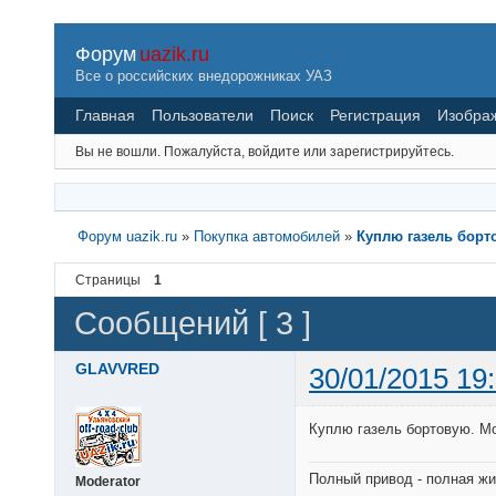
Форум
uazik.ru
Все о российских внедорожниках УАЗ
Главная
Пользователи
Поиск
Регистрация
Изобра
Вы не вошли.
Пожалуйста, войдите или зарегистрируйтесь.
Форум uazik.ru
»
Покупка автомобилей
»
Куплю газель борт
Страницы
1
Сообщений [ 3 ]
GLAVVRED
30/01/2015 19
Куплю газель бортовую. Мо
Полный привод - полная жи
Moderator