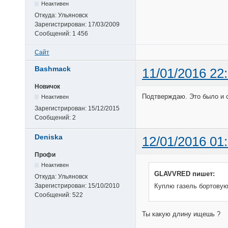
Неактивен
Откуда:
Ульяновск
Зарегистрирован:
17/03/2009
Сообщений:
1 456
Сайт
Bashmack
11/01/2016 22
Новичок
Подтверждаю. Это было и с
Неактивен
Зарегистрирован:
15/12/2015
Сообщений:
2
Deniska
12/01/2016 01
Профи
Неактивен
GLAVVRED пишет:
Откуда:
Ульяновск
Зарегистрирован:
15/10/2010
Куплю газель бортовую
Сообщений:
522
Ты какую длину ищешь ?