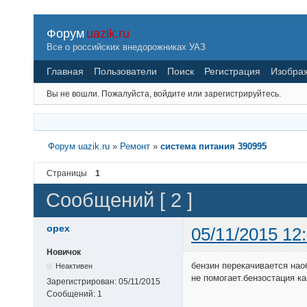
Форум
uazik.ru
Все о российских внедорожниках УАЗ
Главная
Пользователи
Поиск
Регистрация
Изобра
Вы не вошли.
Пожалуйста, войдите или зарегистрируйтесь.
Форум uazik.ru
»
Ремонт
»
система питания 390995
Страницы
1
Сообщений [ 2 ]
орех
05/11/2015 12
Новичок
бензин перекачивается нао
Неактивен
не помогает.бензостация ка
Зарегистрирован:
05/11/2015
Сообщений:
1