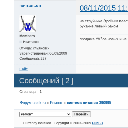
почтальон
08/11/2015 11
на струйнике (тройник пла
буханке левый) баком
Members
продажа УАЗов новых и не
Неактивен
Откуда:
Ульяновск
Зарегистрирован:
06/09/2009
Сообщений:
227
Сайт
Сообщений [ 2 ]
Страницы
1
Форум uazik.ru
»
Ремонт
»
система питания 390995
Currently installed
. Copyright © 2003–2009
PunBB
.