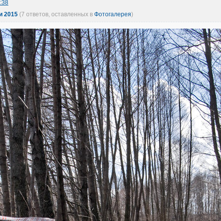
:38
и 2015
(7 ответов, оставленных в
Фотогалерея
)